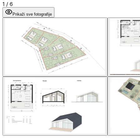
1
/
6
Prikaži sve fotografije