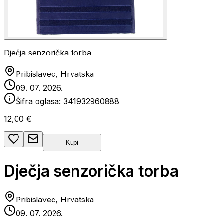
Dječja senzorička torba
Pribislavec, Hrvatska
09. 07. 2026.
Šifra oglasa:
341932960888
12,00 €
Kupi
Dječja senzorička torba
Pribislavec, Hrvatska
09. 07. 2026.