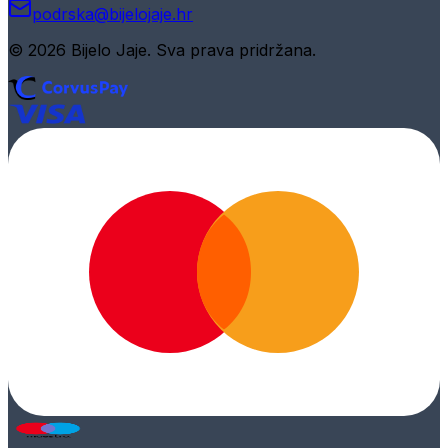
podrska@bijelojaje.hr
© 2026 Bijelo Jaje. Sva prava pridržana.