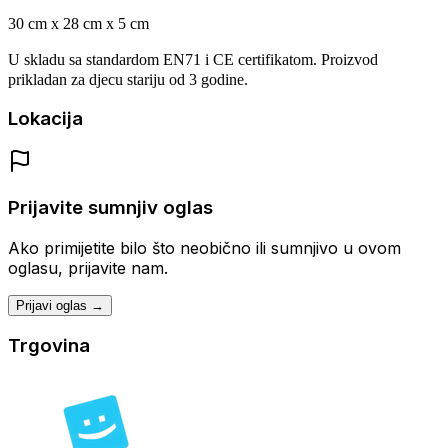
30 cm x 28 cm x 5 cm
U skladu sa standardom EN71 i CE certifikatom.
Proizvod
prikladan za djecu stariju od 3 godine.
Lokacija
Prijavite sumnjiv oglas
Ako primijetite bilo što neobično ili sumnjivo u ovom
oglasu, prijavite nam.
Prijavi oglas →
Trgovina