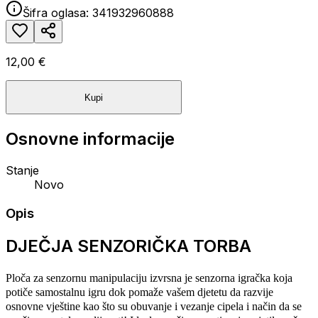
Šifra oglasa:
341932960888
12,00 €
Kupi
Osnovne informacije
Stanje
Novo
Opis
DJEČJA SENZORIČKA TORBA
Ploča za senzornu manipulaciju izvrsna je senzorna igračka koja
potiče samostalnu igru ​​dok pomaže vašem djetetu da razvije
osnovne vještine kao što su obuvanje i vezanje cipela i način da se