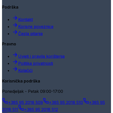
Podrška
Kontakt
Korisne poveznice
Česta pitanja
Pravno
Uvjeti i pravila korištenja
Politika privatnosti
Kolačići
Korisnička podrška
Ponedjeljak - Petak 09:00-17:00
+385 95 2018 509
+385 95 2018 510
+385 95
2018 511
+385 95 2018 512