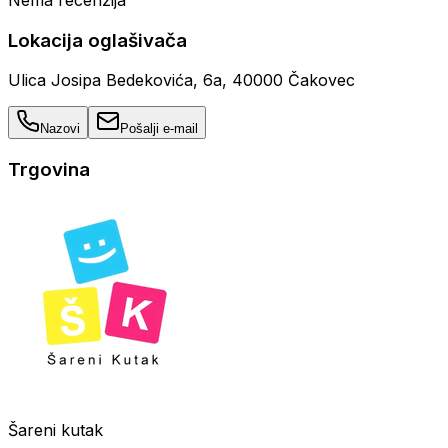
Nema recenzija
Lokacija oglašivača
Ulica Josipa Bedekovića, 6a, 40000 Čakovec
Nazovi
Pošalji e-mail
Trgovina
Šareni kutak