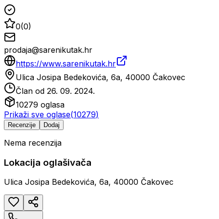
0
(
0
)
prodaja@sarenikutak.hr
https://www.sarenikutak.hr
Ulica Josipa Bedekovića, 6a, 40000 Čakovec
Član od
26. 09. 2024.
10279
oglasa
Prikaži sve oglase
(
10279
)
Recenzije
Dodaj
Nema recenzija
Lokacija oglašivača
Ulica Josipa Bedekovića, 6a, 40000 Čakovec