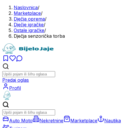
Naslovnica
/
Marketplace
/
Dječja oprema
/
Dječje igračke
/
Ostale igračke
/
Dječja senzorička torba
Predaj oglas
Profil
Auto Moto
Nekretnine
Marketplace
Nautika