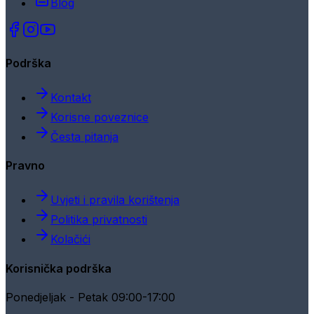
Blog
Podrška
Kontakt
Korisne poveznice
Česta pitanja
Pravno
Uvjeti i pravila korištenja
Politika privatnosti
Kolačići
Korisnička podrška
Ponedjeljak - Petak 09:00-17:00