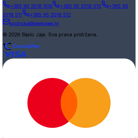
+385 95 2018 509
+385 95 2018 510
+385 95
2018 511
+385 95 2018 512
podrska@bijelojaje.hr
© 2026 Bijelo Jaje. Sva prava pridržana.