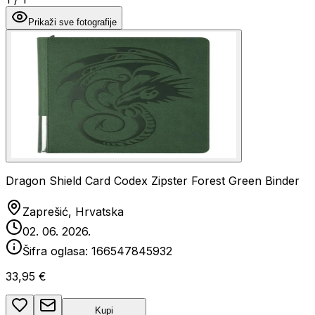
Prikaži sve fotografije
Dragon Shield Card Codex Zipster Forest Green Binder
Zaprešić, Hrvatska
02. 06. 2026.
Šifra oglasa:
166547845932
33,95 €
Kupi