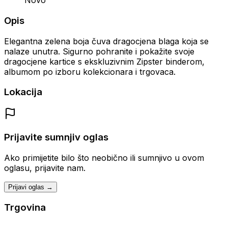
Novo
Opis
Elegantna zelena boja čuva dragocjena blaga koja se
nalaze unutra. Sigurno pohranite i pokažite svoje
dragocjene kartice s ekskluzivnim Zipster binderom,
albumom po izboru kolekcionara i trgovaca.
Lokacija
Prijavite sumnjiv oglas
Ako primijetite bilo što neobično ili sumnjivo u ovom
oglasu, prijavite nam.
Prijavi oglas →
Trgovina