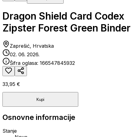
Dragon Shield Card Codex
Zipster Forest Green Binder
Zaprešić, Hrvatska
02. 06. 2026.
Šifra oglasa:
166547845932
33,95 €
Kupi
Osnovne informacije
Stanje