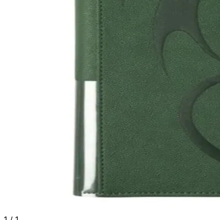
1
/
1