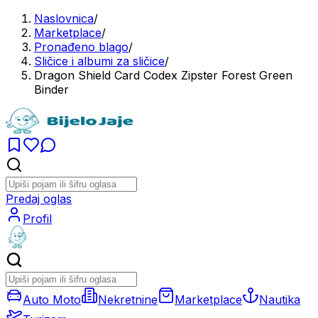
Naslovnica
/
Marketplace
/
Pronađeno blago
/
Sličice i albumi za sličice
/
Dragon Shield Card Codex Zipster Forest Green
Binder
Predaj oglas
Profil
Auto Moto
Nekretnine
Marketplace
Nautika