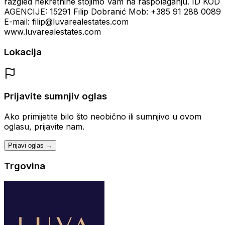
razgled nekretnine stojimo Vam na raspolaganju. ID KOD
AGENCIJE: 15291 Filip Dobranić Mob: +385 91 288 0089
E-mail: filip@luvarealestates.com
www.luvarealestates.com
Lokacija
Prijavite sumnjiv oglas
Ako primijetite bilo što neobično ili sumnjivo u ovom
oglasu, prijavite nam.
Prijavi oglas →
Trgovina