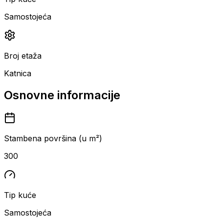
Samostojeća
Broj etaža
Katnica
Osnovne informacije
Stambena površina (u m²)
300
Tip kuće
Samostojeća