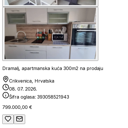
Dramalj, apartmanska kuća 300m2 na prodaju
Crikvenica, Hrvatska
08. 07. 2026.
Šifra oglasa:
393058521943
799.000,00 €