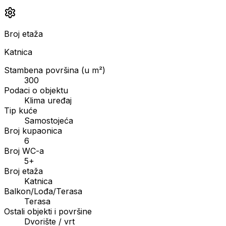
Broj etaža
Katnica
Stambena površina (u m²)
300
Podaci o objektu
Klima uređaj
Tip kuće
Samostojeća
Broj kupaonica
6
Broj WC-a
5+
Broj etaža
Katnica
Balkon/Lođa/Terasa
Terasa
Ostali objekti i površine
Dvorište / vrt