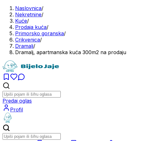
Naslovnica
/
Nekretnine
/
Kuće
/
Prodaja kuća
/
Primorsko goranska
/
Crikvenica
/
Dramalj
/
Dramalj, apartmanska kuća 300m2 na prodaju
Predaj oglas
Profil