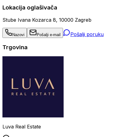
Lokacija oglašivača
Stube Ivana Kozarca 8, 10000 Zagreb
Pošalji poruku
Nazovi
Pošalji e-mail
Trgovina
Luva Real Estate