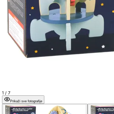
1
/
7
Prikaži sve fotografije