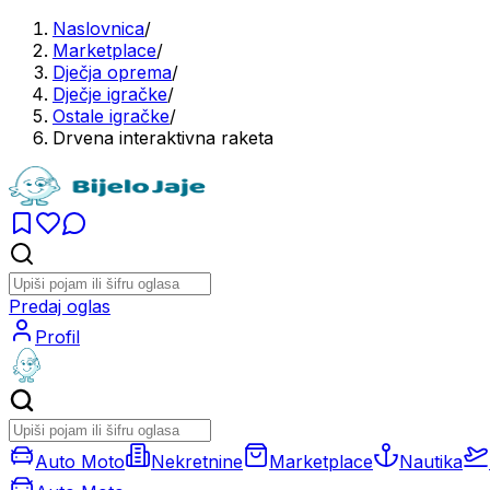
Naslovnica
/
Marketplace
/
Dječja oprema
/
Dječje igračke
/
Ostale igračke
/
Drvena interaktivna raketa
Predaj oglas
Profil
Auto Moto
Nekretnine
Marketplace
Nautika