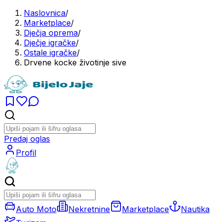
Naslovnica
/
Marketplace
/
Dječja oprema
/
Dječje igračke
/
Ostale igračke
/
Drvene kocke životinje sive
Predaj oglas
Profil
Auto Moto
Nekretnine
Marketplace
Nautika