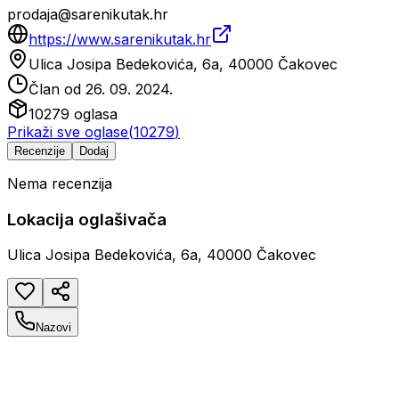
prodaja@sarenikutak.hr
https://www.sarenikutak.hr
Ulica Josipa Bedekovića, 6a, 40000 Čakovec
Član od
26. 09. 2024.
10279
oglasa
Prikaži sve oglase
(
10279
)
Recenzije
Dodaj
Nema recenzija
Lokacija oglašivača
Ulica Josipa Bedekovića, 6a, 40000 Čakovec
Nazovi