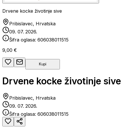
Drvene kocke životinje sive
Pribislavec, Hrvatska
09. 07. 2026.
Šifra oglasa:
606038011515
9,00 €
Kupi
Drvene kocke životinje sive
Pribislavec, Hrvatska
09. 07. 2026.
Šifra oglasa:
606038011515