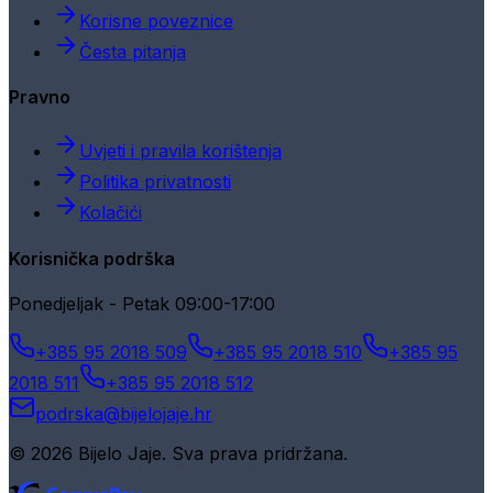
Korisne poveznice
Česta pitanja
Pravno
Uvjeti i pravila korištenja
Politika privatnosti
Kolačići
Korisnička podrška
Ponedjeljak - Petak 09:00-17:00
+385 95 2018 509
+385 95 2018 510
+385 95
2018 511
+385 95 2018 512
podrska@bijelojaje.hr
© 2026 Bijelo Jaje. Sva prava pridržana.