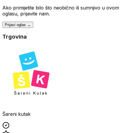
Ako primijetite bilo što neobično ili sumnjivo u ovom
oglasu, prijavite nam.
Prijavi oglas →
Trgovina
Šareni kutak