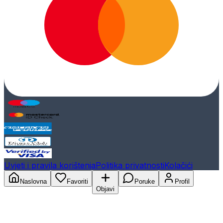
Uvjeti i pravila korištenja
Politika privatnosti
Kolačići
Naslovna
Favoriti
Poruke
Profil
Objavi