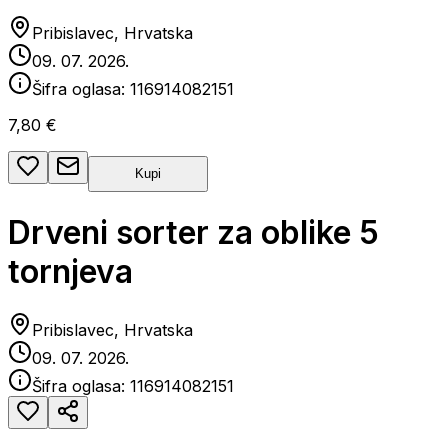
Pribislavec, Hrvatska
09. 07. 2026.
Šifra oglasa:
116914082151
7,80 €
Kupi
Drveni sorter za oblike 5
tornjeva
Pribislavec, Hrvatska
09. 07. 2026.
Šifra oglasa:
116914082151