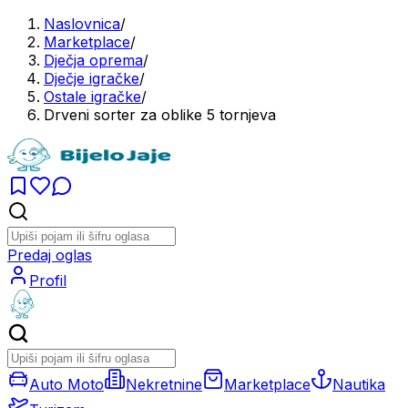
Naslovnica
/
Marketplace
/
Dječja oprema
/
Dječje igračke
/
Ostale igračke
/
Drveni sorter za oblike 5 tornjeva
Predaj oglas
Profil
Auto Moto
Nekretnine
Marketplace
Nautika