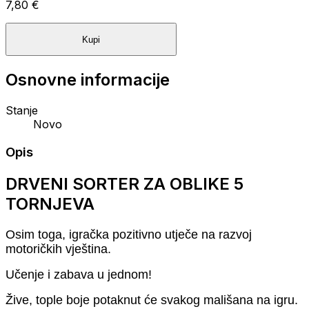
7,80 €
Kupi
Osnovne informacije
Stanje
Novo
Opis
DRVENI SORTER ZA OBLIKE 5
TORNJEVA
Osim toga, igračka pozitivno utječe na razvoj
motoričkih vještina.
Učenje i zabava u jednom!
Žive, tople boje potaknut će svakog mališana na igru.