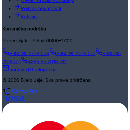
Uvjeti i pravila korištenja
Politika privatnosti
Kolačići
Korisnička podrška
Ponedjeljak - Petak 09:00-17:00
+385 95 2018 509
+385 95 2018 510
+385 95
2018 511
+385 95 2018 512
podrska@bijelojaje.hr
© 2026 Bijelo Jaje. Sva prava pridržana.