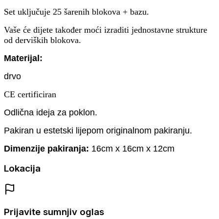
Set uključuje 25 šarenih blokova + bazu.
Vaše će dijete također moći izraditi jednostavne strukture
od derviških blokova.
Materijal:
drvo
CE certificiran
Odlična ideja za poklon.
Pakiran u estetski lijepom originalnom pakiranju.
Dimenzije pakiranja:
16cm x 16cm x 12cm
Lokacija
Prijavite sumnjiv oglas