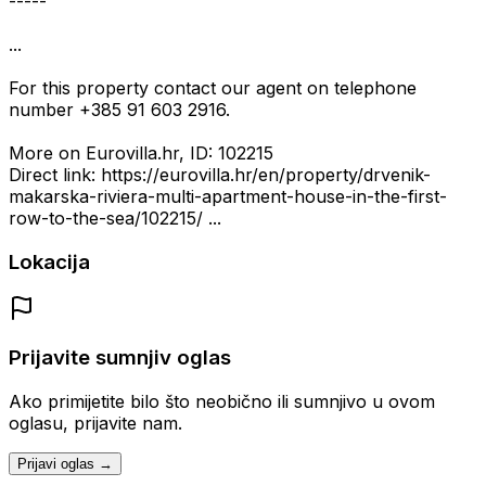
-----
...
For this property contact our agent on telephone
number +385 91 603 2916.
More on Eurovilla.hr, ID: 102215
Direct link: https://eurovilla.hr/en/property/drvenik-
makarska-riviera-multi-apartment-house-in-the-first-
row-to-the-sea/102215/ ...
Lokacija
Prijavite sumnjiv oglas
Ako primijetite bilo što neobično ili sumnjivo u ovom
oglasu, prijavite nam.
Prijavi oglas →