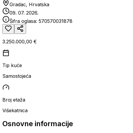
Gradac, Hrvatska
09. 07. 2026.
Šifra oglasa:
570570031878
3.250.000,00 €
Tip kuće
Samostojeća
Broj etaža
Višekatnica
Osnovne informacije