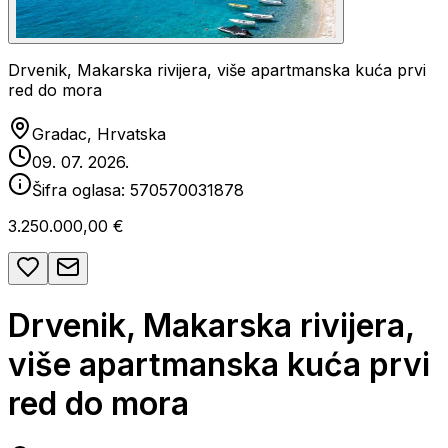
Drvenik, Makarska rivijera, više apartmanska kuća prvi
red do mora
Gradac, Hrvatska
09. 07. 2026.
Šifra oglasa:
570570031878
3.250.000,00 €
Drvenik, Makarska rivijera,
više apartmanska kuća prvi
red do mora