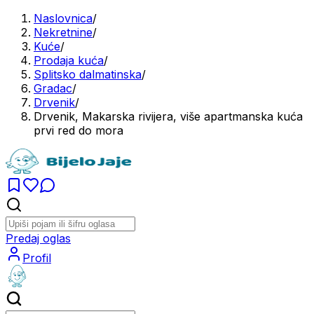
Naslovnica
/
Nekretnine
/
Kuće
/
Prodaja kuća
/
Splitsko dalmatinska
/
Gradac
/
Drvenik
/
Drvenik, Makarska rivijera, više apartmanska kuća
prvi red do mora
Predaj oglas
Profil