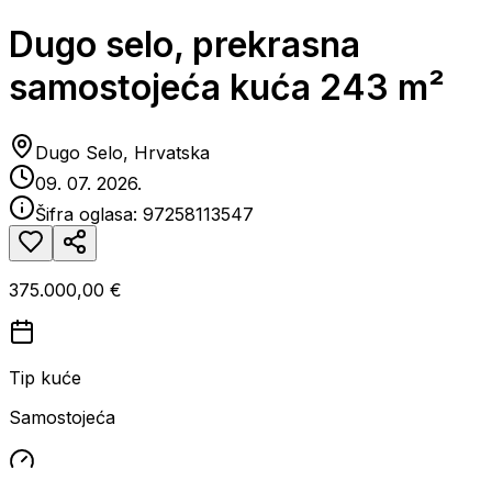
Dugo selo, prekrasna
samostojeća kuća 243 m²
Dugo Selo, Hrvatska
09. 07. 2026.
Šifra oglasa:
97258113547
375.000,00 €
Tip kuće
Samostojeća