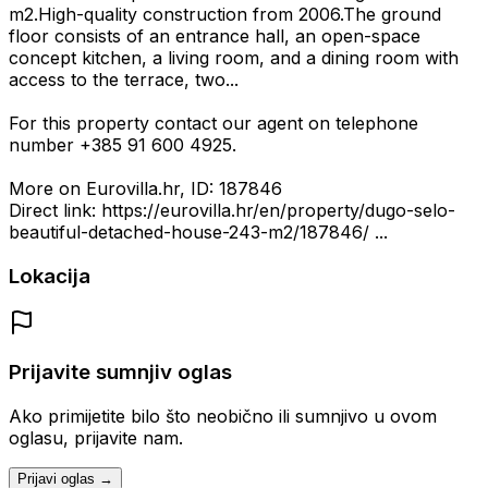
m2.High-quality construction from 2006.The ground
floor consists of an entrance hall, an open-space
concept kitchen, a living room, and a dining room with
access to the terrace, two...
For this property contact our agent on telephone
number +385 91 600 4925.
More on Eurovilla.hr, ID: 187846
Direct link: https://eurovilla.hr/en/property/dugo-selo-
beautiful-detached-house-243-m2/187846/ ...
Lokacija
Prijavite sumnjiv oglas
Ako primijetite bilo što neobično ili sumnjivo u ovom
oglasu, prijavite nam.
Prijavi oglas →