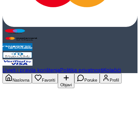
Uvjeti i pravila korištenja
Politika privatnosti
Kolačići
Naslovna
Favoriti
Poruke
Profil
Objavi