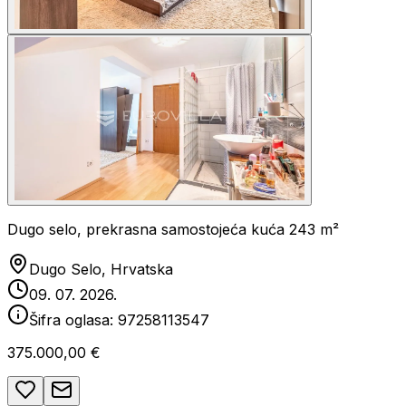
Dugo selo, prekrasna samostojeća kuća 243 m²
Dugo Selo, Hrvatska
09. 07. 2026.
Šifra oglasa:
97258113547
375.000,00 €