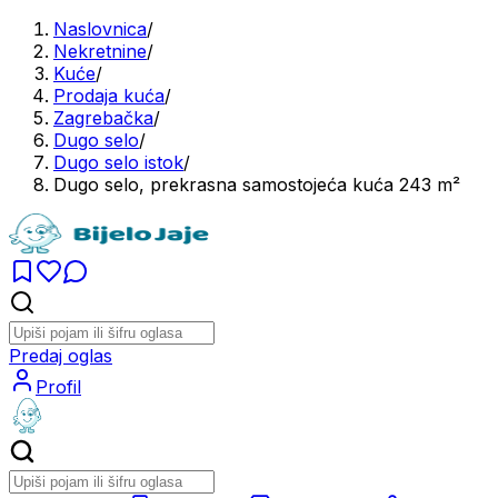
Naslovnica
/
Nekretnine
/
Kuće
/
Prodaja kuća
/
Zagrebačka
/
Dugo selo
/
Dugo selo istok
/
Dugo selo, prekrasna samostojeća kuća 243 m²
Predaj oglas
Profil