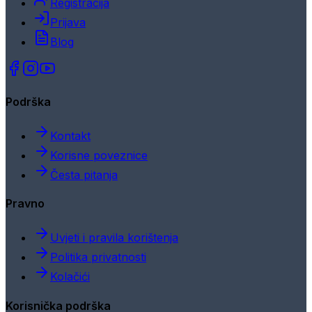
Registracija
Prijava
Blog
Podrška
Kontakt
Korisne poveznice
Česta pitanja
Pravno
Uvjeti i pravila korištenja
Politika privatnosti
Kolačići
Korisnička podrška