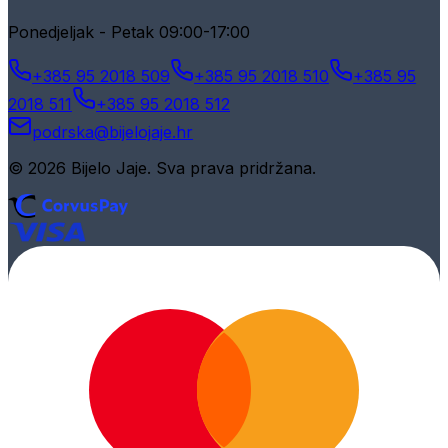
Ponedjeljak - Petak 09:00-17:00
+385 95 2018 509
+385 95 2018 510
+385 95
2018 511
+385 95 2018 512
podrska@bijelojaje.hr
© 2026 Bijelo Jaje. Sva prava pridržana.