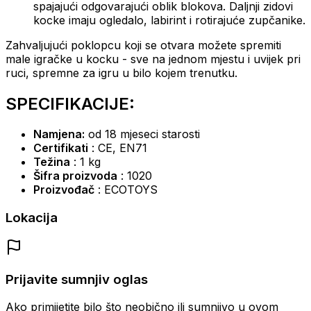
spajajući odgovarajući oblik blokova.
Daljnji zidovi
kocke imaju ogledalo, labirint i rotirajuće zupčanike.
Zahvaljujući poklopcu koji se otvara možete spremiti
male igračke u kocku - sve na jednom mjestu i uvijek pri
ruci, spremne za igru ​​u bilo kojem trenutku.
SPECIFIKACIJE:
Namjena:
od 18 mjeseci starosti
Certifikati
: CE, EN71
Težina
: 1 kg
Šifra proizvoda
: 1020
Proizvođač
: ECOTOYS
Lokacija
Prijavite sumnjiv oglas
Ako primijetite bilo što neobično ili sumnjivo u ovom