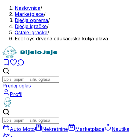
Naslovnica
/
Marketplace
/
Dječja oprema
/
Dječje igračke
/
Ostale igračke
/
EcoToys drvena edukacijska kutija plava
Predaj oglas
Profil
Auto Moto
Nekretnine
Marketplace
Nautika