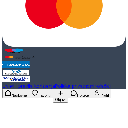
Uvjeti i pravila korištenja
Politika privatnosti
Kolačići
Naslovna
Favoriti
Poruke
Profil
Objavi