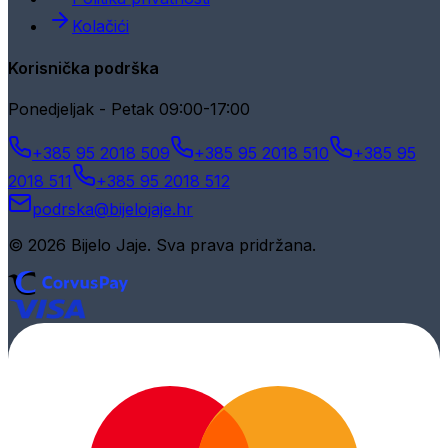
Kolačići
Korisnička podrška
Ponedjeljak - Petak 09:00-17:00
+385 95 2018 509
+385 95 2018 510
+385 95
2018 511
+385 95 2018 512
podrska@bijelojaje.hr
© 2026 Bijelo Jaje. Sva prava pridržana.