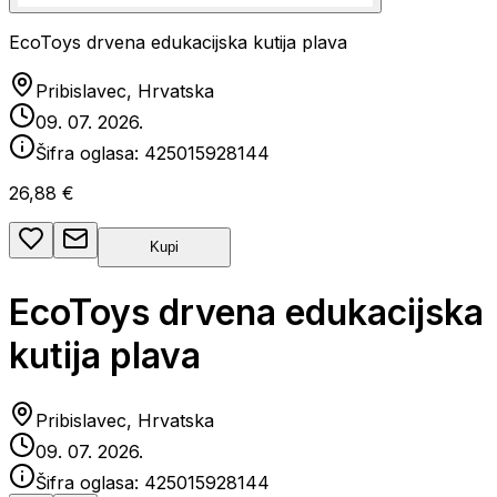
EcoToys drvena edukacijska kutija plava
Pribislavec, Hrvatska
09. 07. 2026.
Šifra oglasa:
425015928144
26,88 €
Kupi
EcoToys drvena edukacijska
kutija plava
Pribislavec, Hrvatska
09. 07. 2026.
Šifra oglasa:
425015928144