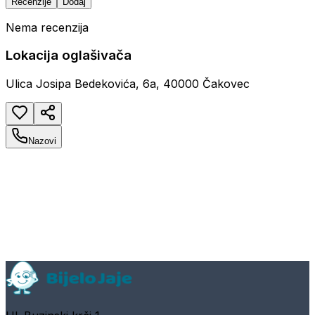
Recenzije
Dodaj
Nema recenzija
Lokacija oglašivača
Ulica Josipa Bedekovića, 6a, 40000 Čakovec
Nazovi