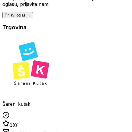
oglasu, prijavite nam.
Prijavi oglas →
Trgovina
Šareni kutak
0
(
0
)