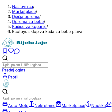
Naslovnica
/
Marketplace
/
Dječja oprema
/
Oprema za bebe
/
Kadice za kupanje
/
Ecotoys sklopiva kada za bebe plava
Predaj oglas
Profil
Auto Moto
Nekretnine
Marketplace
Nautika