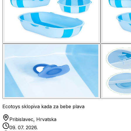
Ecotoys sklopiva kada za bebe plava
Pribislavec, Hrvatska
09. 07. 2026.