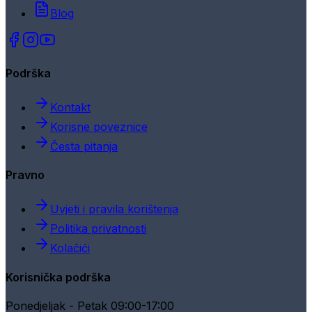
Blog
Podrška
Kontakt
Korisne poveznice
Česta pitanja
Pravno
Uvjeti i pravila korištenja
Politika privatnosti
Kolačići
Korisnička podrška
Ponedjeljak - Petak 09:00-17:00