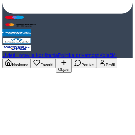
Uvjeti i pravila korištenja
Politika privatnosti
Kolačići
Naslovna
Favoriti
Poruke
Profil
Objavi