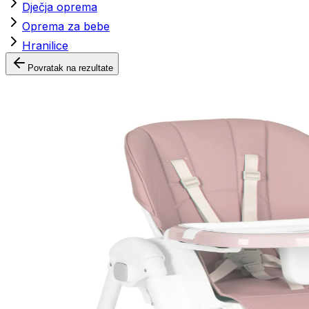
Dječja oprema
Oprema za bebe
Hranilice
Povratak na rezultate