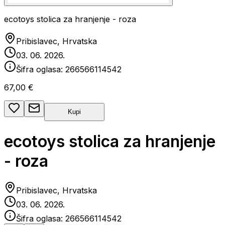
ecotoys stolica za hranjenje - roza
Pribislavec, Hrvatska
03. 06. 2026.
Šifra oglasa:
266566114542
67,00 €
Kupi
ecotoys stolica za hranjenje
- roza
Pribislavec, Hrvatska
03. 06. 2026.
Šifra oglasa:
266566114542