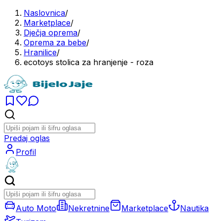
Naslovnica
/
Marketplace
/
Dječja oprema
/
Oprema za bebe
/
Hranilice
/
ecotoys stolica za hranjenje - roza
Predaj oglas
Profil
Auto Moto
Nekretnine
Marketplace
Nautika