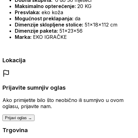
Maksimalno opterećenje:
20 KG
Presvlaka:
eko koža
Mogućnost preklapanja:
da
Dimenzije sklopljene stolice:
51x18x112 cm
Dimenzije paketa:
51x23x56
Marka:
EKO IGRAČKE
Lokacija
Prijavite sumnjiv oglas
Ako primijetite bilo što neobično ili sumnjivo u ovom
oglasu, prijavite nam.
Prijavi oglas →
Trgovina