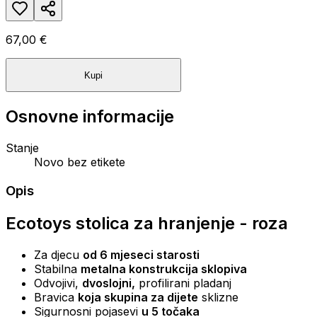
67,00 €
Kupi
Osnovne informacije
Stanje
Novo bez etikete
Opis
Ecotoys stolica za hranjenje - roza
Za djecu
od 6 mjeseci starosti
Stabilna
metalna konstrukcija sklopiva
Odvojivi,
dvoslojni,
profilirani pladanj
Bravica
koja skupina za dijete
sklizne
Sigurnosni pojasevi
u 5 točaka