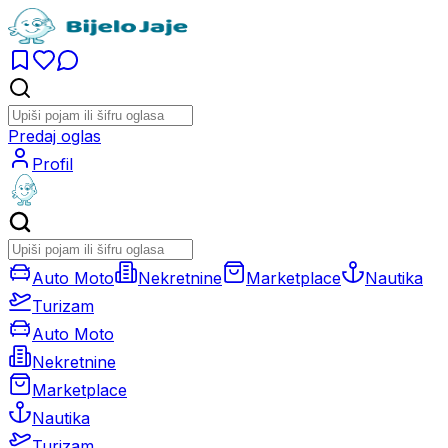
Predaj oglas
Profil
Auto Moto
Nekretnine
Marketplace
Nautika
Turizam
Auto Moto
Nekretnine
Marketplace
Nautika
Turizam