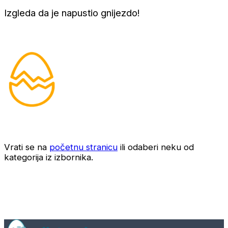
Izgleda da je napustio gnijezdo!
Vrati se na
početnu stranicu
ili odaberi neku od
kategorija iz izbornika.