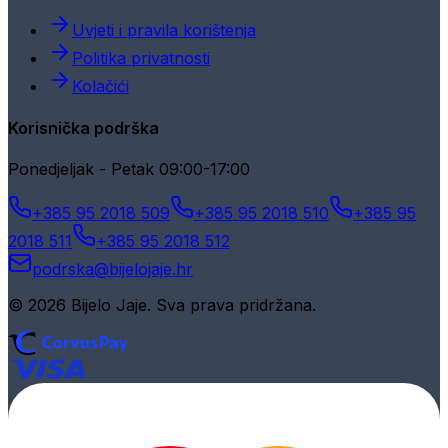
Uvjeti i pravila korištenja
Politika privatnosti
Kolačići
Korisnička podrška
Ponedjeljak - Petak 09:00-17:00
+385 95 2018 509
+385 95 2018 510
+385 95
2018 511
+385 95 2018 512
podrska@bijelojaje.hr
© 2026 Bijelo Jaje. Sva prava pridržana.