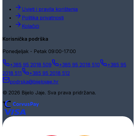
Uvjeti i pravila korištenja
Politika privatnosti
Kolačići
Korisnička podrška
Ponedjeljak - Petak 09:00-17:00
+385 95 2018 509
+385 95 2018 510
+385 95
2018 511
+385 95 2018 512
podrska@bijelojaje.hr
© 2026 Bijelo Jaje. Sva prava pridržana.