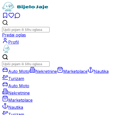
Predaj oglas
Profil
Auto Moto
Nekretnine
Marketplace
Nautika
Turizam
Auto Moto
Nekretnine
Marketplace
Nautika
Turizam