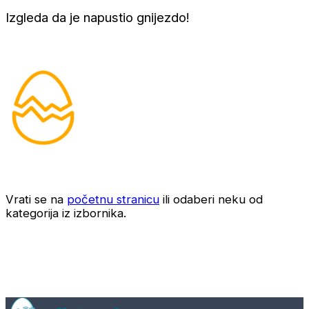
Izgleda da je napustio gnijezdo!
Vrati se na
početnu stranicu
ili odaberi neku od
kategorija iz izbornika.