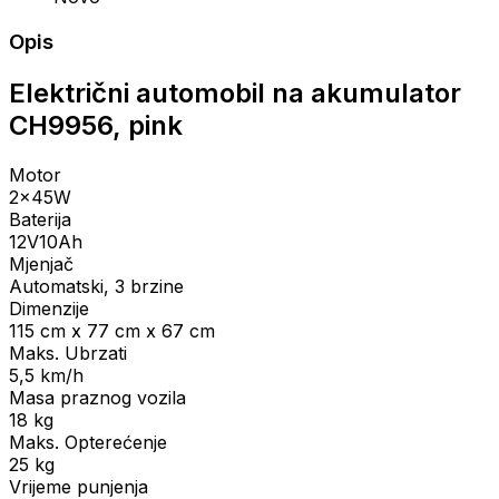
Opis
Električni automobil na akumulator
CH9956, pink
Motor
2x45W
Baterija
12V10Ah
Mjenjač
Automatski, 3 brzine
Dimenzije
115 cm x 77 cm x 67 cm
Maks. Ubrzati
5,5 km/h
Masa praznog vozila
18 kg
Maks. Opterećenje
25 kg
Vrijeme punjenja