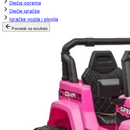
Dječja oprema
Dječje igračke
Igračke vozila i plovila
Povratak na rezultate