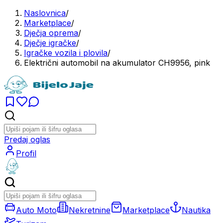
Naslovnica
/
Marketplace
/
Dječja oprema
/
Dječje igračke
/
Igračke vozila i plovila
/
Električni automobil na akumulator CH9956, pink
Predaj oglas
Profil
Auto Moto
Nekretnine
Marketplace
Nautika