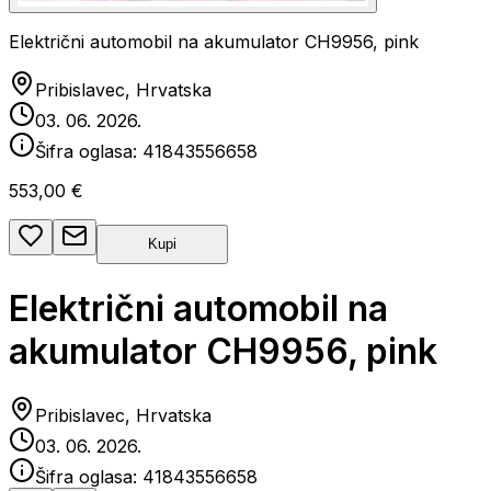
Električni automobil na akumulator CH9956, pink
Pribislavec, Hrvatska
03. 06. 2026.
Šifra oglasa:
41843556658
553,00 €
Kupi
Električni automobil na
akumulator CH9956, pink
Pribislavec, Hrvatska
03. 06. 2026.
Šifra oglasa:
41843556658