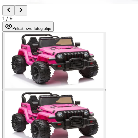
1
/
9
Prikaži sve fotografije