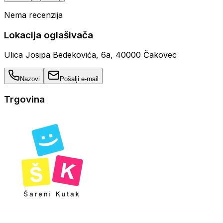
Nema recenzija
Lokacija oglašivača
Ulica Josipa Bedekovića, 6a, 40000 Čakovec
Nazovi
Pošalji e-mail
Trgovina