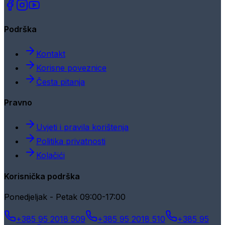
Podrška
Kontakt
Korisne poveznice
Česta pitanja
Pravno
Uvjeti i pravila korištenja
Politika privatnosti
Kolačići
Korisnička podrška
Ponedjeljak - Petak 09:00-17:00
+385 95 2018 509
+385 95 2018 510
+385 95