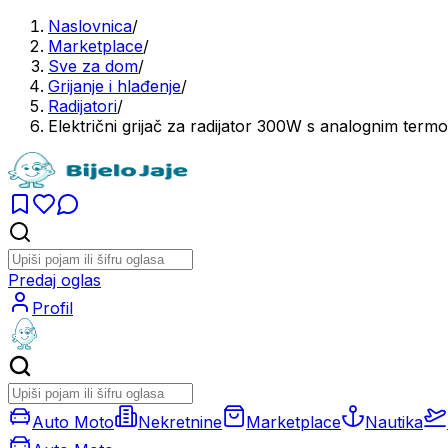
Naslovnica
/
Marketplace
/
Sve za dom
/
Grijanje i hlađenje
/
Radijatori
/
Električni grijač za radijator 300W s analognim termo
Predaj oglas
Profil
Auto Moto
Nekretnine
Marketplace
Nautika