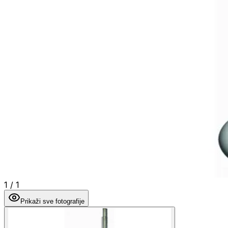
1
/
1
Prikaži sve fotografije