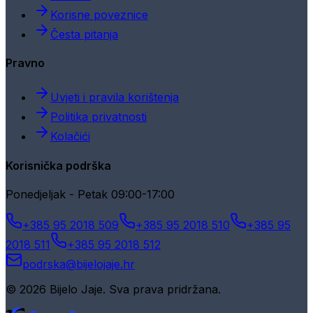
Korisne poveznice
Česta pitanja
Pravno
Uvjeti i pravila korištenja
Politika privatnosti
Kolačići
Korisnička podrška
Ponedjeljak - Petak 09:00-17:00
+385 95 2018 509
+385 95 2018 510
+385 95
2018 511
+385 95 2018 512
podrska@bijelojaje.hr
© 2026 Bijelo Jaje. Sva prava pridržana.