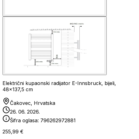
Električni kupaonski radijator E-Innsbruck, bijeli,
48x137,5 cm
Čakovec, Hrvatska
26. 06. 2026.
Šifra oglasa:
796262972881
255,99 €