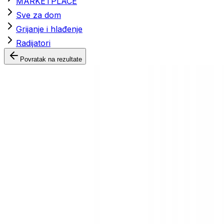
MARKETPLACE
Sve za dom
Grijanje i hlađenje
Radijatori
Povratak na rezultate