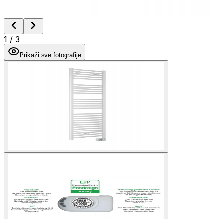
1
/
3
Prikaži sve fotografije