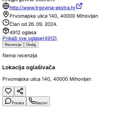
http://www.trgovina-ekstra.hr
Prvomajska ulica 140, 40000 Mihovljan
Član od
26. 09. 2024.
4912
oglasa
Prikaži sve oglase
(
4912
)
Recenzije
Dodaj
Nema recenzija
Lokacija oglašivača
Prvomajska ulica 140, 40000 Mihovljan
Poruka
Nazovi