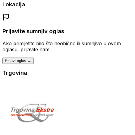
Lokacija
Prijavite sumnjiv oglas
Ako primijetite bilo što neobično ili sumnjivo u ovom
oglasu, prijavite nam.
Prijavi oglas →
Trgovina