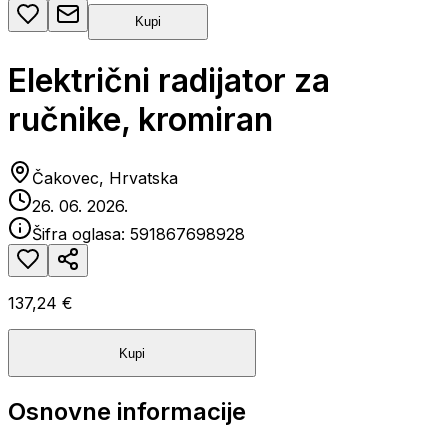
Kupi
Električni radijator za
ručnike, kromiran
Čakovec, Hrvatska
26. 06. 2026.
Šifra oglasa:
591867698928
137,24 €
Kupi
Osnovne informacije