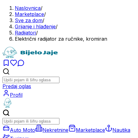
Naslovnica
/
Marketplace
/
Sve za dom
/
Grijanje i hlađenje
/
Radijatori
/
Električni radijator za ručnike, kromiran
Predaj oglas
Profil
Auto Moto
Nekretnine
Marketplace
Nautika