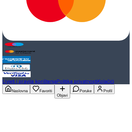
Uvjeti i pravila korištenja
Politika privatnosti
Kolačići
Naslovna
Favoriti
Poruke
Profil
Objavi