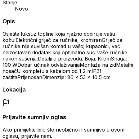
Stanje
Novo
Opis
Osjetite luksuz topline koja nježno dodiruje vašu
kožu.Električni grijač za ručnike, kromiranGrijač za
ručnike nije suvišan komad u vašoj kupaonici, već
neizostavan dodatak koji optimalno suši vaše ručnike
nakon sušenja.Detalji o proizvodu: Boja: KromSnaga:
100 WDobar učinak odvlaživanjaMontaža na zidMetalni
nosačU kompletu s kabelom od 1,2 mIP21
zaštitaPrijenosanDimenzije: 86 x 53 x 10,5 cm
Lokacija
Prijavite sumnjiv oglas
Ako primijetite bilo što neobično ili sumnjivo u ovom
oglasu, prijavite nam.