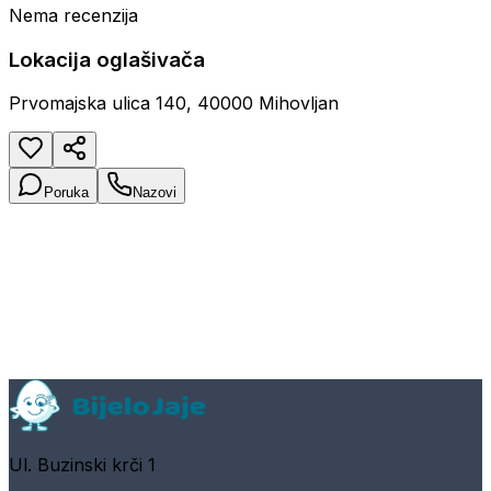
Nema recenzija
Lokacija oglašivača
Prvomajska ulica 140, 40000 Mihovljan
Poruka
Nazovi
Ul. Buzinski krči 1