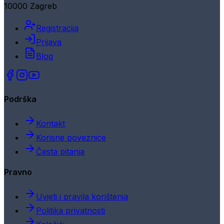
10000 Zagreb
Registracija
Prijava
Blog
Podrška
Kontakt
Korisne poveznice
Česta pitanja
Pravno
Uvjeti i pravila korištenja
Politika privatnosti