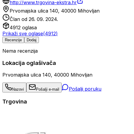
http://www.trgovina-ekstra.hr
Prvomajska ulica 140, 40000 Mihovljan
Član od
26. 09. 2024.
4912
oglasa
Prikaži sve oglase
(
4912
)
Recenzije
Dodaj
Nema recenzija
Lokacija oglašivača
Prvomajska ulica 140, 40000 Mihovljan
Pošalji poruku
Nazovi
Pošalji e-mail
Trgovina