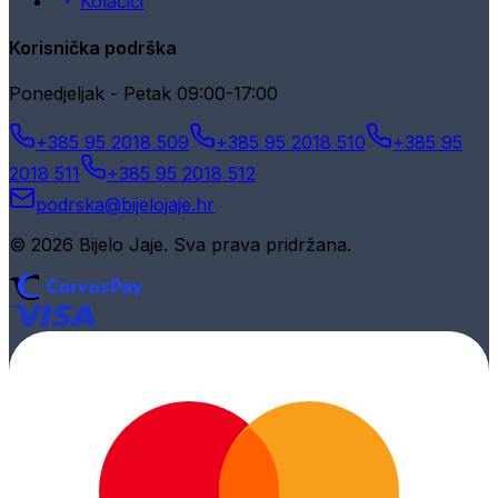
Kolačići
Korisnička podrška
Ponedjeljak - Petak 09:00-17:00
+385 95 2018 509
+385 95 2018 510
+385 95
2018 511
+385 95 2018 512
podrska@bijelojaje.hr
© 2026 Bijelo Jaje. Sva prava pridržana.