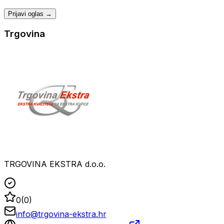
Prijavi oglas →
Trgovina
TRGOVINA EKSTRA d.o.o.
0
(
0
)
info@trgovina-ekstra.hr