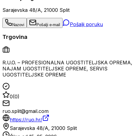
Sarajevska 48/A, 21000 Split
Pošalji poruku
Nazovi
Pošalji e-mail
Trgovina
R.U.O. – PROFESIONALNA UGOSTITELJSKA OPREMA,
NAJAM UGOSTITELJSKE OPREME, SERVIS
UGOSTITELJSKE OPREME
0
(
0
)
ruo.split@gmail.com
https://ruo.hr/
Sarajevska 48/A, 21000 Split