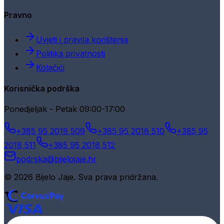
Pravno
Uvjeti i pravila korištenja
Politika privatnosti
Kolačići
Korisnička podrška
Ponedjeljak - Petak 09:00-17:00
+385 95 2018 509
+385 95 2018 510
+385 95
2018 511
+385 95 2018 512
podrska@bijelojaje.hr
© 2026 Bijelo Jaje. Sva prava pridržana.