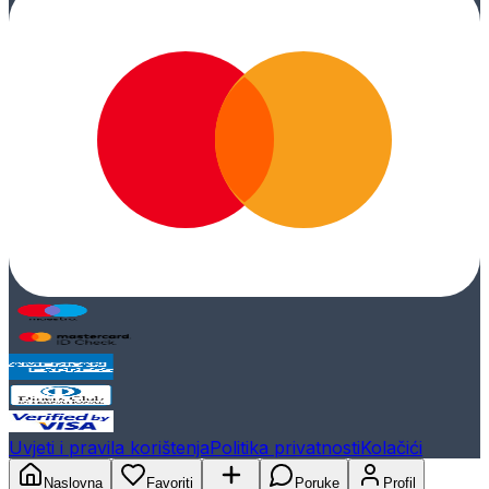
Uvjeti i pravila korištenja
Politika privatnosti
Kolačići
Naslovna
Favoriti
Poruke
Profil