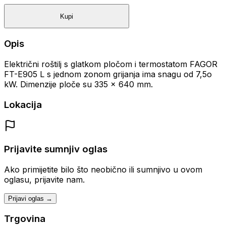
Kupi
Opis
Električni roštilj s glatkom pločom i termostatom FAGOR
FT-E905 L s jednom zonom grijanja ima snagu od 7,5o
kW. Dimenzije ploče su 335 x 640 mm.
Lokacija
Prijavite sumnjiv oglas
Ako primijetite bilo što neobično ili sumnjivo u ovom
oglasu, prijavite nam.
Prijavi oglas →
Trgovina