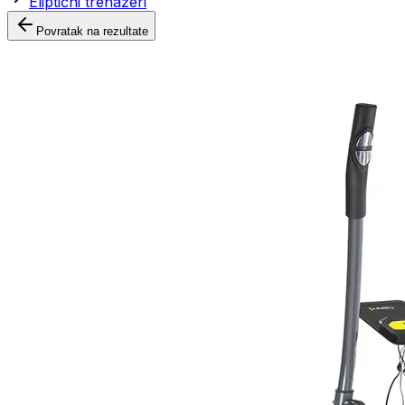
Eliptični trenažeri
Povratak na rezultate