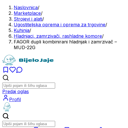
Naslovnica
/
Marketplace
/
Strojevi i alati
/
Ugostiteljska oprema i oprema za trgovine
/
Kuhinja
/
Hladnjaci, zamrzivači, rashladne komore
/
FAGOR dupli kombinirani hladnjak i zamrzivač –
MUD-22G
Predaj oglas
Profil