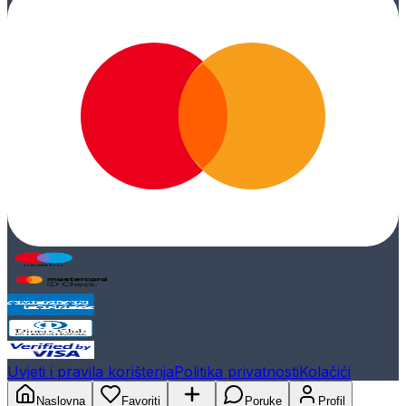
Uvjeti i pravila korištenja
Politika privatnosti
Kolačići
Naslovna
Favoriti
Poruke
Profil