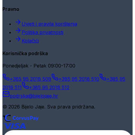
Pravno
Uvjeti i pravila korištenja
Politika privatnosti
Kolačići
Korisnička podrška
Ponedjeljak - Petak 09:00-17:00
+385 95 2018 509
+385 95 2018 510
+385 95
2018 511
+385 95 2018 512
podrska@bijelojaje.hr
© 2026 Bijelo Jaje. Sva prava pridržana.