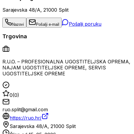
Sarajevska 48/A, 21000 Split
Pošalji poruku
Nazovi
Pošalji e-mail
Trgovina
R.U.O. – PROFESIONALNA UGOSTITELJSKA OPREMA,
NAJAM UGOSTITELJSKE OPREME, SERVIS
UGOSTITELJSKE OPREME
0
(
0
)
ruo.split@gmail.com
https://ruo.hr/
Sarajevska 48/A, 21000 Split