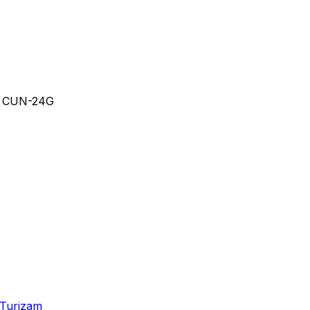
– CUN-24G
Turizam