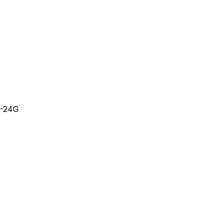
N-24G