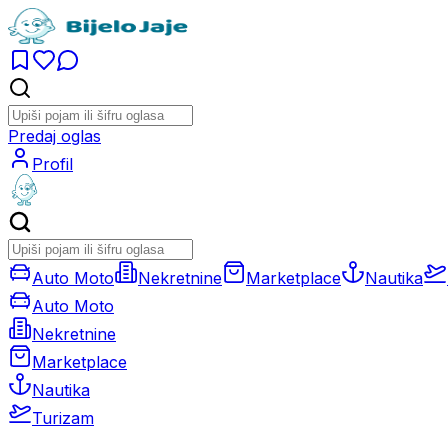
Predaj oglas
Profil
Auto Moto
Nekretnine
Marketplace
Nautika
Auto Moto
Nekretnine
Marketplace
Nautika
Turizam