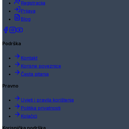
Registracija
Prijava
Blog
Podrška
Kontakt
Korisne poveznice
Česta pitanja
Pravno
Uvjeti i pravila korištenja
Politika privatnosti
Kolačići
Korisnička podrška