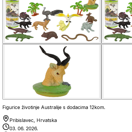
Figurice životinje Australije s dodacima 12kom.
Pribislavec, Hrvatska
03. 06. 2026.