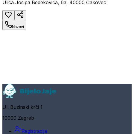
Ulica Josipa Bedekovića, 6a, 40000 Čakovec
Nazovi
Ul. Buzinski krči 1
10000 Zagreb
Registracija