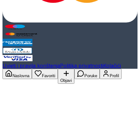
Uvjeti i pravila korištenja
Politika privatnosti
Kolačići
Naslovna
Favoriti
Poruke
Profil
Objavi