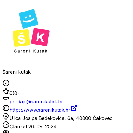
Šareni kutak
0
(
0
)
prodaja@sarenikutak.hr
https://www.sarenikutak.hr
Ulica Josipa Bedekovića, 6a, 40000 Čakovec
Član od
26. 09. 2024.