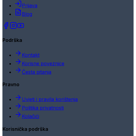
Prijava
Blog
Podrška
Kontakt
Korisne poveznice
Česta pitanja
Pravno
Uvjeti i pravila korištenja
Politika privatnosti
Kolačići
Korisnička podrška