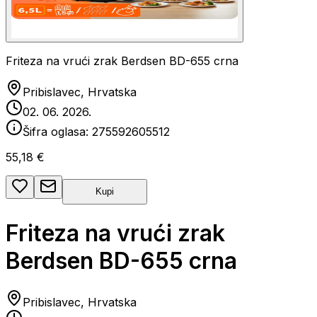
Friteza na vrući zrak Berdsen BD-655 crna
Pribislavec, Hrvatska
02. 06. 2026.
Šifra oglasa:
275592605512
55,18 €
Kupi
Friteza na vrući zrak
Berdsen BD-655 crna
Pribislavec, Hrvatska