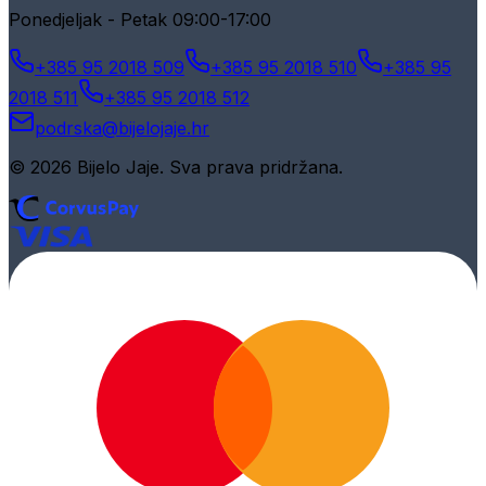
Ponedjeljak - Petak 09:00-17:00
+385 95 2018 509
+385 95 2018 510
+385 95
2018 511
+385 95 2018 512
podrska@bijelojaje.hr
© 2026 Bijelo Jaje. Sva prava pridržana.