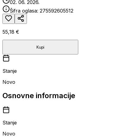
02. 06. 2026.
Šifra oglasa:
275592605512
55,18 €
Kupi
Stanje
Novo
Osnovne informacije
Stanje
Novo