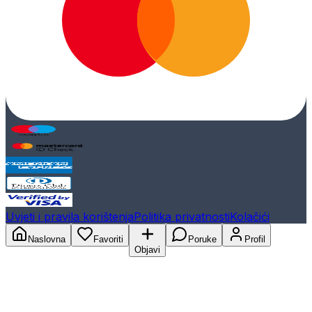
Uvjeti i pravila korištenja
Politika privatnosti
Kolačići
Naslovna
Favoriti
Poruke
Profil
Objavi