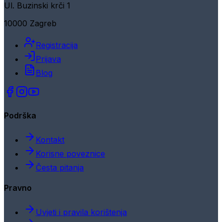
Ul. Buzinski krči 1
10000 Zagreb
Registracija
Prijava
Blog
Podrška
Kontakt
Korisne poveznice
Česta pitanja
Pravno
Uvjeti i pravila korištenja