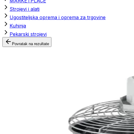
MARKETPLACE
Strojevi i alati
Ugostiteljska oprema i oprema za trgovine
Kuhinja
Pekarski strojevi
Povratak na rezultate