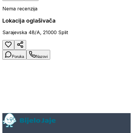
Nema recenzija
Lokacija oglašivača
Sarajevska 48/A, 21000 Split
Poruka
Nazovi