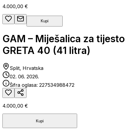
4.000,00 €
Kupi
GAM – Miješalica za tijesto
GRETA 40 (41 litra)
Split, Hrvatska
02. 06. 2026.
Šifra oglasa:
227534988472
4.000,00 €
Kupi