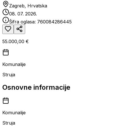
Zagreb, Hrvatska
08. 07. 2026.
Šifra oglasa:
760084286445
55.000,00 €
Komunalije
Struja
Osnovne informacije
Komunalije
Struja