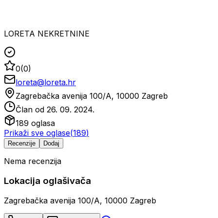
LORETA NEKRETNINE
0
(
0
)
loreta@loreta.hr
Zagrebačka avenija 100/A, 10000 Zagreb
Član od
26. 09. 2024.
189
oglasa
Prikaži sve oglase
(
189
)
Recenzije
Dodaj
Nema recenzija
Lokacija oglašivača
Zagrebačka avenija 100/A, 10000 Zagreb