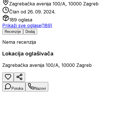
Zagrebačka avenija 100/A, 10000 Zagreb
Član od
26. 09. 2024.
189
oglasa
Prikaži sve oglase
(
189
)
Recenzije
Dodaj
Nema recenzija
Lokacija oglašivača
Zagrebačka avenija 100/A, 10000 Zagreb
Poruka
Nazovi