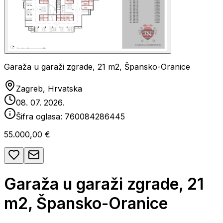
Garaža u garaži zgrade, 21 m2, Špansko-Oranice
Zagreb, Hrvatska
08. 07. 2026.
Šifra oglasa:
760084286445
55.000,00 €
Garaža u garaži zgrade, 21
m2, Špansko-Oranice