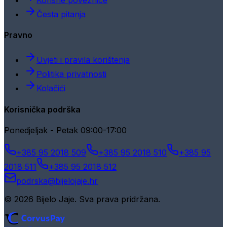
Česta pitanja
Pravno
Uvjeti i pravila korištenja
Politika privatnosti
Kolačići
Korisnička podrška
Ponedjeljak - Petak 09:00-17:00
+385 95 2018 509
+385 95 2018 510
+385 95
2018 511
+385 95 2018 512
podrska@bijelojaje.hr
© 2026 Bijelo Jaje. Sva prava pridržana.