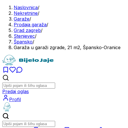
Naslovnica
/
Nekretnine
/
Garaže
/
Prodaja garaža
/
Grad zagreb
/
Stenjevec
/
Špansko
/
Garaža u garaži zgrade, 21 m2, Špansko-Oranice
Predaj oglas
Profil