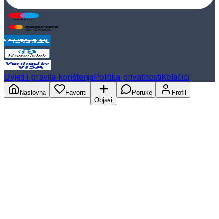
Uvjeti i pravila korištenja
Politika privatnosti
Kolačići
Naslovna
Favoriti
Poruke
Profil
Objavi