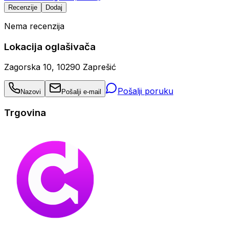
Recenzije
Dodaj
Nema recenzija
Lokacija oglašivača
Zagorska 10, 10290 Zaprešić
Pošalji poruku
Nazovi
Pošalji e-mail
Trgovina