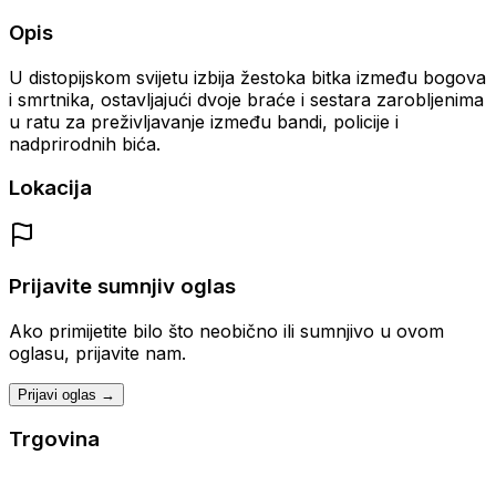
Opis
U distopijskom svijetu izbija žestoka bitka između bogova
i smrtnika, ostavljajući dvoje braće i sestara zarobljenima
u ratu za preživljavanje između bandi, policije i
nadprirodnih bića.
Lokacija
Prijavite sumnjiv oglas
Ako primijetite bilo što neobično ili sumnjivo u ovom
oglasu, prijavite nam.
Prijavi oglas →
Trgovina