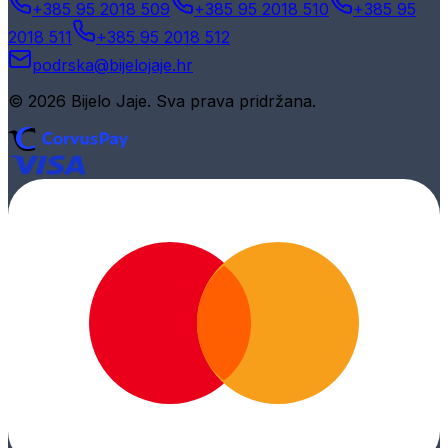
+385 95 2018 509
+385 95 2018 510
+385 95
2018 511
+385 95 2018 512
podrska@bijelojaje.hr
© 2026 Bijelo Jaje. Sva prava pridržana.