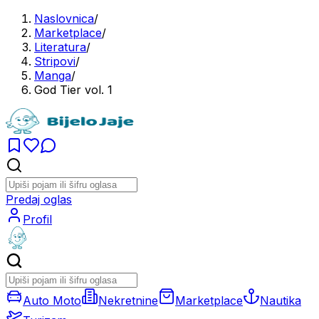
Naslovnica
/
Marketplace
/
Literatura
/
Stripovi
/
Manga
/
God Tier vol. 1
Predaj oglas
Profil
Auto Moto
Nekretnine
Marketplace
Nautika