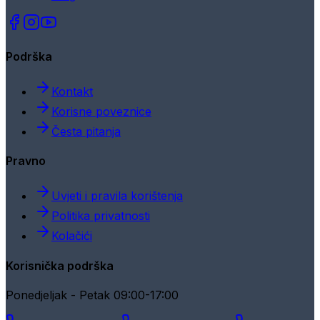
Podrška
Kontakt
Korisne poveznice
Česta pitanja
Pravno
Uvjeti i pravila korištenja
Politika privatnosti
Kolačići
Korisnička podrška
Ponedjeljak - Petak 09:00-17:00