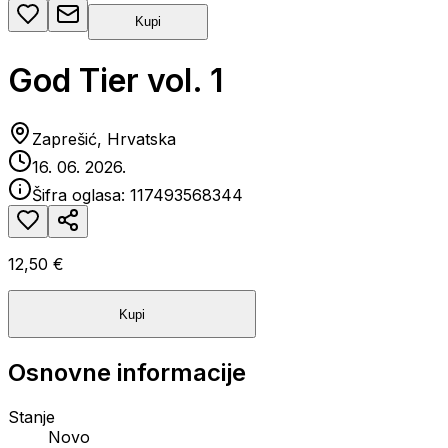
Kupi
God Tier vol. 1
Zaprešić, Hrvatska
16. 06. 2026.
Šifra oglasa:
117493568344
12,50 €
Kupi
Osnovne informacije
Stanje
Novo