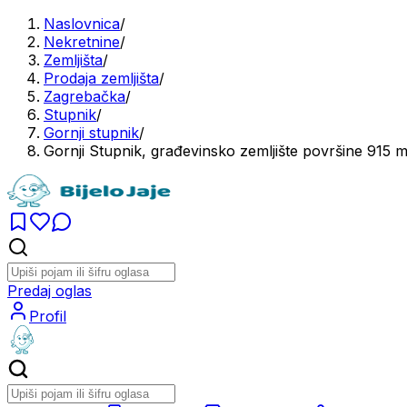
Naslovnica
/
Nekretnine
/
Zemljišta
/
Prodaja zemljišta
/
Zagrebačka
/
Stupnik
/
Gornji stupnik
/
Gornji Stupnik, građevinsko zemljište površine 915 
Predaj oglas
Profil