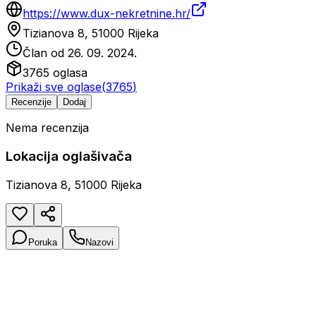
https://www.dux-nekretnine.hr/
Tizianova 8, 51000 Rijeka
Član od
26. 09. 2024.
3765
oglasa
Prikaži sve oglase
(
3765
)
Recenzije
Dodaj
Nema recenzija
Lokacija oglašivača
Tizianova 8, 51000 Rijeka
Poruka
Nazovi