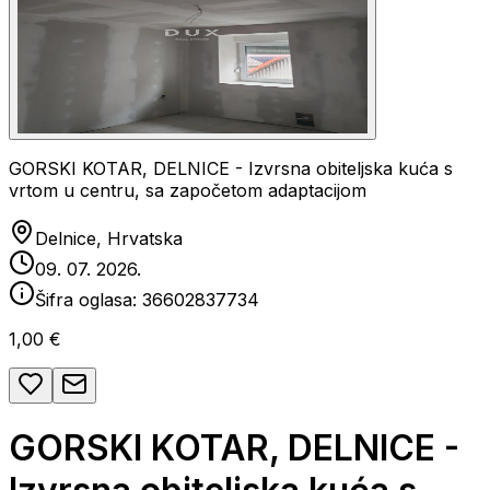
GORSKI KOTAR, DELNICE - Izvrsna obiteljska kuća s
vrtom u centru, sa započetom adaptacijom
Delnice, Hrvatska
09. 07. 2026.
Šifra oglasa:
36602837734
1,00 €
GORSKI KOTAR, DELNICE -