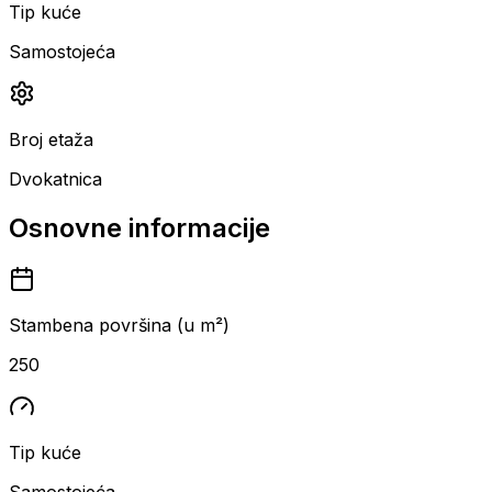
Tip kuće
Samostojeća
Broj etaža
Dvokatnica
Osnovne informacije
Stambena površina (u m²)
250
Tip kuće
Samostojeća