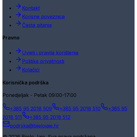
Kontakt
Korisne poveznice
Česta pitanja
Pravno
Uvjeti i pravila korištenja
Politika privatnosti
Kolačići
Korisnička podrška
Ponedjeljak - Petak 09:00-17:00
+385 95 2018 509
+385 95 2018 510
+385 95
2018 511
+385 95 2018 512
podrska@bijelojaje.hr
© 2026 Bijelo Jaje. Sva prava pridržana.