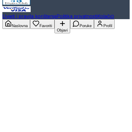
Uvjeti i pravila korištenja
Politika privatnosti
Kolačići
Naslovna
Favoriti
Poruke
Profil
Objavi