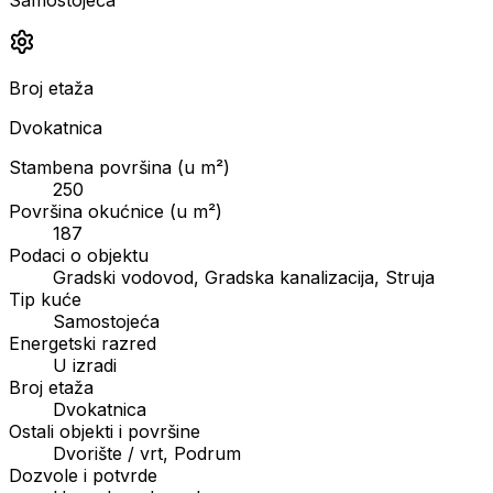
Broj etaža
Dvokatnica
Stambena površina (u m²)
250
Površina okućnice (u m²)
187
Podaci o objektu
Gradski vodovod, Gradska kanalizacija, Struja
Tip kuće
Samostojeća
Energetski razred
U izradi
Broj etaža
Dvokatnica
Ostali objekti i površine
Dvorište / vrt, Podrum
Dozvole i potvrde