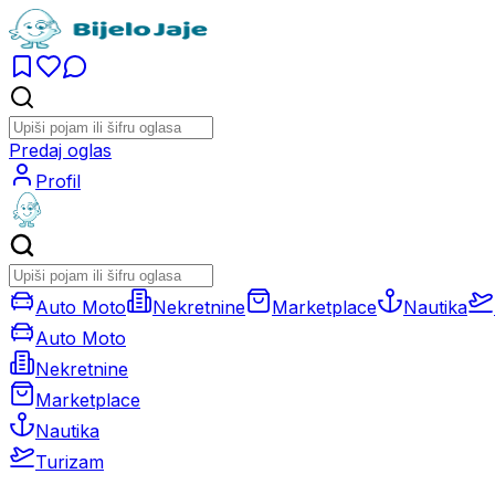
Predaj oglas
Profil
Auto Moto
Nekretnine
Marketplace
Nautika
Auto Moto
Nekretnine
Marketplace
Nautika
Turizam