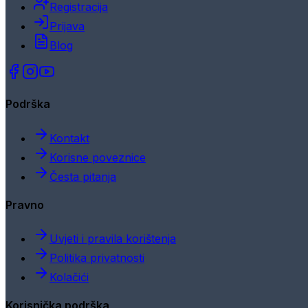
Registracija
Prijava
Blog
Podrška
Kontakt
Korisne poveznice
Česta pitanja
Pravno
Uvjeti i pravila korištenja
Politika privatnosti
Kolačići
Korisnička podrška