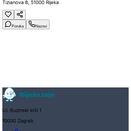
Tizianova 8, 51000 Rijeka
Poruka
Nazovi
Ul. Buzinski krči 1
10000 Zagreb