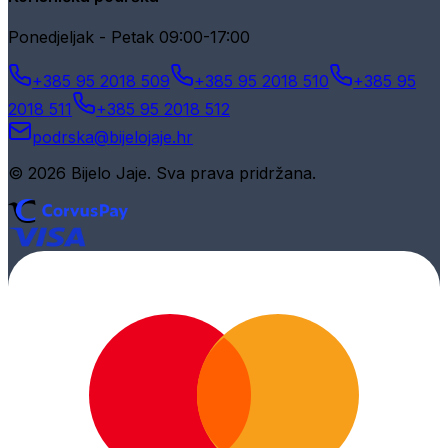
Ponedjeljak - Petak 09:00-17:00
+385 95 2018 509
+385 95 2018 510
+385 95
2018 511
+385 95 2018 512
podrska@bijelojaje.hr
© 2026 Bijelo Jaje. Sva prava pridržana.