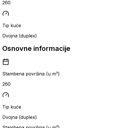
260
Tip kuće
Dvojna (duplex)
Osnovne informacije
Stambena površina (u m²)
260
Tip kuće
Dvojna (duplex)
Stambena površina (u m²)