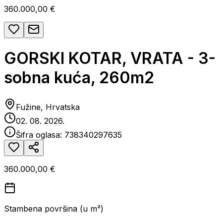
360.000,00 €
GORSKI KOTAR, VRATA - 3-
sobna kuća, 260m2
Fužine, Hrvatska
02. 08. 2026.
Šifra oglasa:
738340297635
360.000,00 €
Stambena površina (u m²)