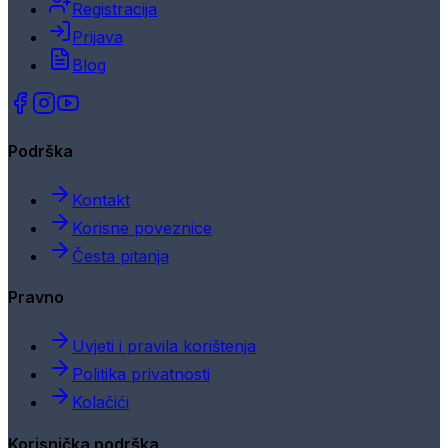
Registracija
Prijava
Blog
Podrška
Kontakt
Korisne poveznice
Česta pitanja
Pravno
Uvjeti i pravila korištenja
Politika privatnosti
Kolačići
Korisnička podrška