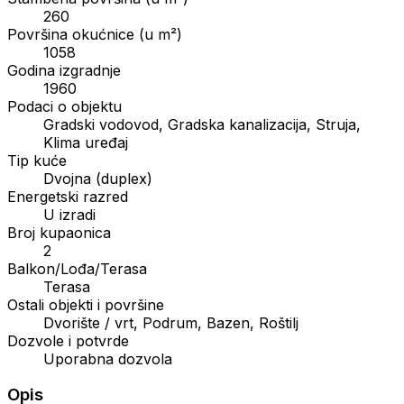
260
Površina okućnice (u m²)
1058
Godina izgradnje
1960
Podaci o objektu
Gradski vodovod, Gradska kanalizacija, Struja,
Klima uređaj
Tip kuće
Dvojna (duplex)
Energetski razred
U izradi
Broj kupaonica
2
Balkon/Lođa/Terasa
Terasa
Ostali objekti i površine
Dvorište / vrt, Podrum, Bazen, Roštilj
Dozvole i potvrde
Uporabna dozvola
Opis