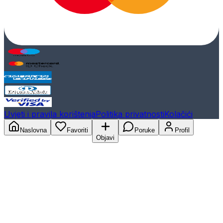
Uvjeti i pravila korištenja
Politika privatnosti
Kolačići
Naslovna
Favoriti
Poruke
Profil
Objavi