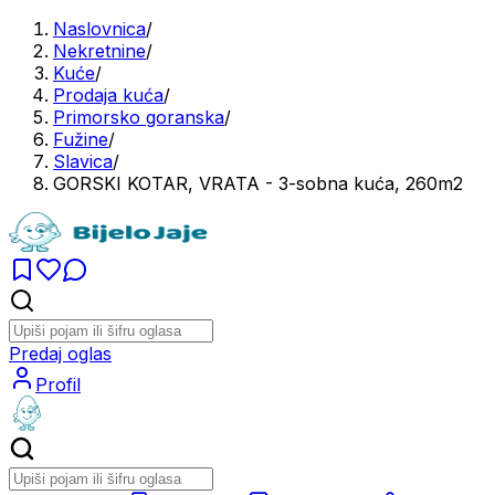
Naslovnica
/
Nekretnine
/
Kuće
/
Prodaja kuća
/
Primorsko goranska
/
Fužine
/
Slavica
/
GORSKI KOTAR, VRATA - 3-sobna kuća, 260m2
Predaj oglas
Profil