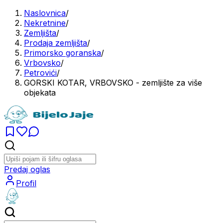
Naslovnica
/
Nekretnine
/
Zemljišta
/
Prodaja zemljišta
/
Primorsko goranska
/
Vrbovsko
/
Petrovići
/
GORSKI KOTAR, VRBOVSKO - zemljište za više
objekata
Predaj oglas
Profil