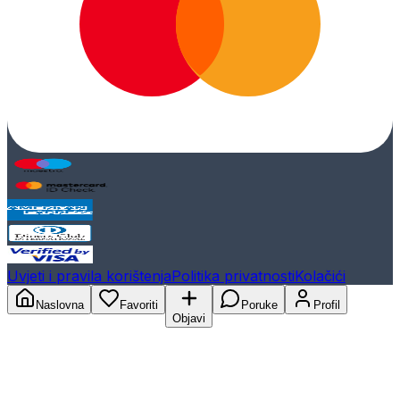
Uvjeti i pravila korištenja
Politika privatnosti
Kolačići
Naslovna
Favoriti
Poruke
Profil
Objavi