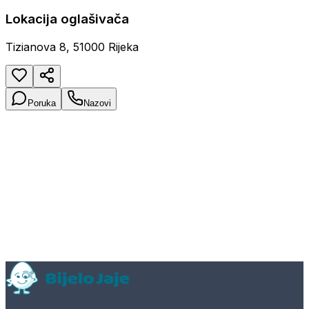
Lokacija oglašivača
Tizianova 8, 51000 Rijeka
Poruka
Nazovi