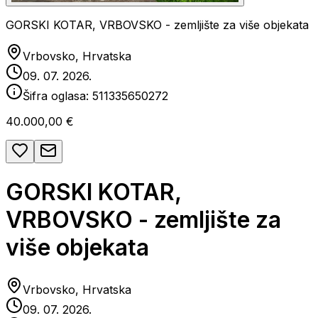
GORSKI KOTAR, VRBOVSKO - zemljište za više objekata
Vrbovsko, Hrvatska
09. 07. 2026.
Šifra oglasa:
511335650272
40.000,00 €
GORSKI KOTAR,
VRBOVSKO - zemljište za
više objekata
Vrbovsko, Hrvatska
09. 07. 2026.