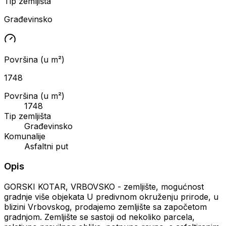
Tip zemljišta
Građevinsko
Površina (u m²)
1748
Površina (u m²)
1748
Tip zemljišta
Građevinsko
Komunalije
Asfaltni put
Opis
GORSKI KOTAR, VRBOVSKO - zemljište, mogućnost
gradnje više objekata U predivnom okruženju prirode, u
blizini Vrbovskog, prodajemo zemljište sa započetom
gradnjom. Zemljište se sastoji od nekoliko parcela,