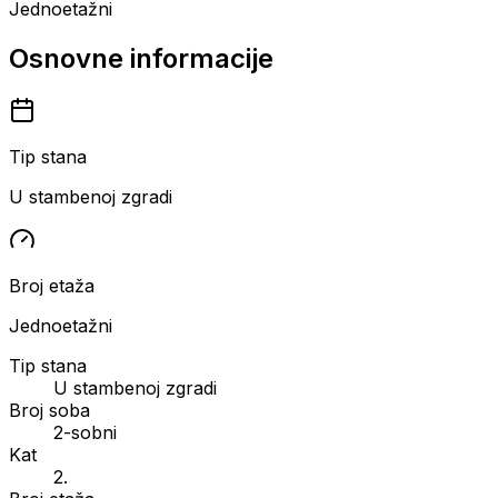
Jednoetažni
Osnovne informacije
Tip stana
U stambenoj zgradi
Broj etaža
Jednoetažni
Tip stana
U stambenoj zgradi
Broj soba
2-sobni
Kat
2.