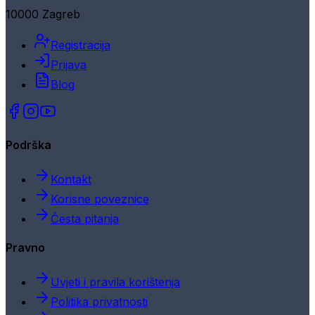
10000 Zagreb
Registracija
Prijava
Blog
Podrška
Kontakt
Korisne poveznice
Česta pitanja
Pravno
Uvjeti i pravila korištenja
Politika privatnosti