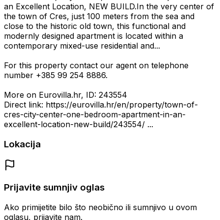
an Excellent Location, NEW BUILD.In the very center of
the town of Cres, just 100 meters from the sea and
close to the historic old town, this functional and
modernly designed apartment is located within a
contemporary mixed-use residential and...
For this property contact our agent on telephone
number +385 99 254 8886.
More on Eurovilla.hr, ID: 243554
Direct link: https://eurovilla.hr/en/property/town-of-
cres-city-center-one-bedroom-apartment-in-an-
excellent-location-new-build/243554/ ...
Lokacija
Prijavite sumnjiv oglas
Ako primijetite bilo što neobično ili sumnjivo u ovom
oglasu, prijavite nam.