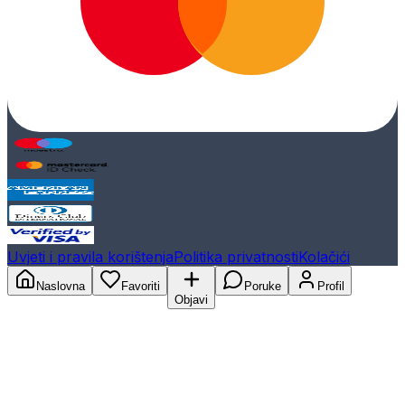
Uvjeti i pravila korištenja
Politika privatnosti
Kolačići
Naslovna
Favoriti
Poruke
Profil
Objavi