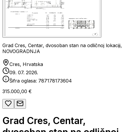
Grad Cres, Centar, dvosoban stan na odličnoj lokaciji,
NOVOGRADNJA
Cres, Hrvatska
09. 07. 2026.
Šifra oglasa:
787178173604
315.000,00 €
Grad Cres, Centar,