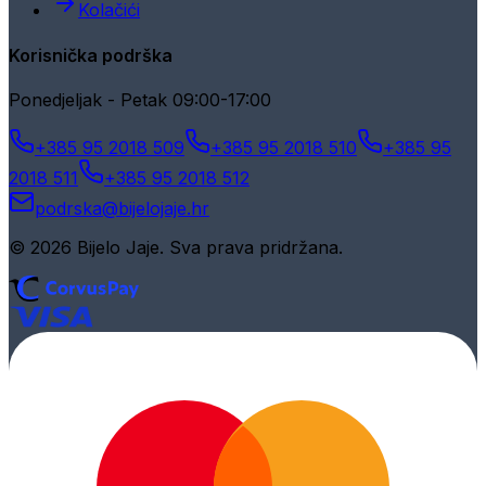
Kolačići
Korisnička podrška
Ponedjeljak - Petak 09:00-17:00
+385 95 2018 509
+385 95 2018 510
+385 95
2018 511
+385 95 2018 512
podrska@bijelojaje.hr
© 2026 Bijelo Jaje. Sva prava pridržana.