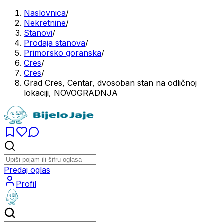
Naslovnica
/
Nekretnine
/
Stanovi
/
Prodaja stanova
/
Primorsko goranska
/
Cres
/
Cres
/
Grad Cres, Centar, dvosoban stan na odličnoj
lokaciji, NOVOGRADNJA
Predaj oglas
Profil