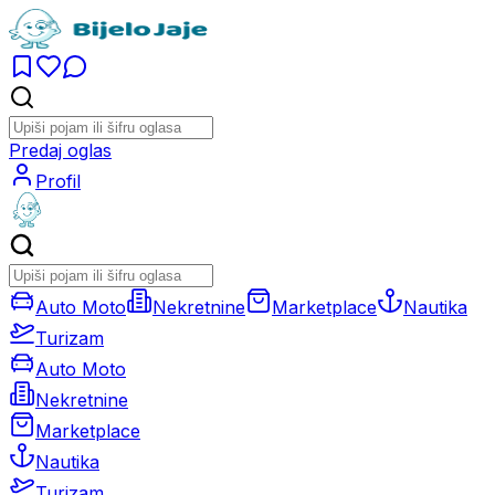
Predaj oglas
Profil
Auto Moto
Nekretnine
Marketplace
Nautika
Turizam
Auto Moto
Nekretnine
Marketplace
Nautika
Turizam