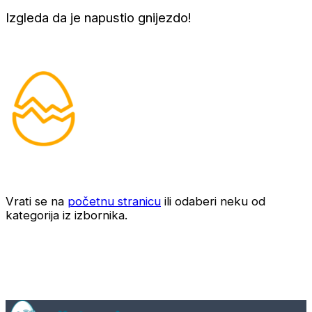
Izgleda da je napustio gnijezdo!
Vrati se na
početnu stranicu
ili odaberi neku od
kategorija iz izbornika.