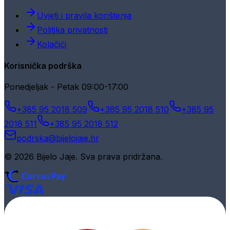
Uvjeti i pravila korištenja
Politika privatnosti
Kolačići
Korisnička podrška
Ponedjeljak - Petak 09:00-17:00
+385 95 2018 509
+385 95 2018 510
+385 95
2018 511
+385 95 2018 512
podrska@bijelojaje.hr
© 2026 Bijelo Jaje. Sva prava pridržana.