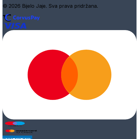
© 2026 Bijelo Jaje. Sva prava pridržana.