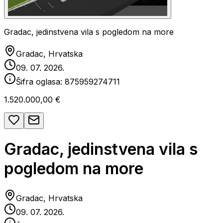
Gradac, jedinstvena vila s pogledom na more
Gradac, Hrvatska
09. 07. 2026.
Šifra oglasa:
875959274711
1.520.000,00 €
Gradac, jedinstvena vila s
pogledom na more
Gradac, Hrvatska
09. 07. 2026.