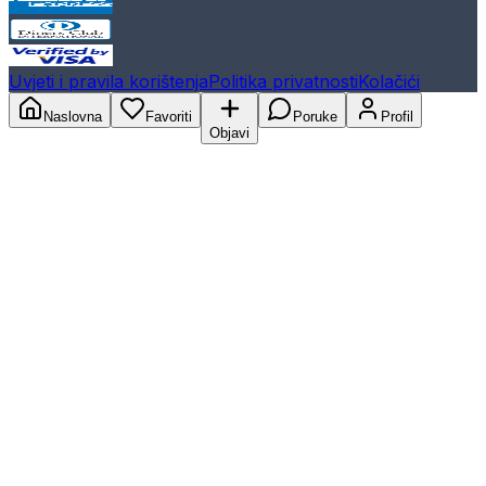
Uvjeti i pravila korištenja
Politika privatnosti
Kolačići
Naslovna
Favoriti
Poruke
Profil
Objavi