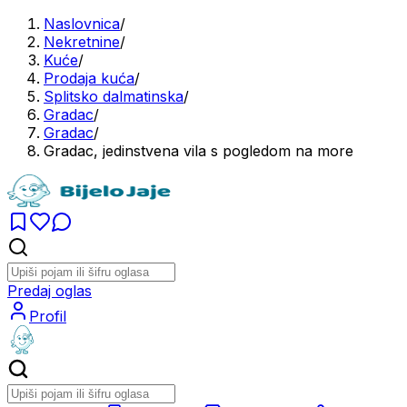
Naslovnica
/
Nekretnine
/
Kuće
/
Prodaja kuća
/
Splitsko dalmatinska
/
Gradac
/
Gradac
/
Gradac, jedinstvena vila s pogledom na more
Predaj oglas
Profil