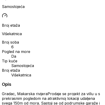
Samostojeća
Broj etaža
Višekatnica
Broj soba
6
Pogled na more
Da
Tip kuće
Samostojeća
Broj etaža
Višekatnica
Opis
Gradac, Makarska rivijeraProdaje se projekt za villu u s
prekrasnim pogledom na atraktivnoj lokaciji udaljena
svega 150m od mora. Sastoji se od podrumske garaže i