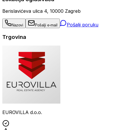
Berislavićeva ulica 4, 10000 Zagreb
Pošalji poruku
Nazovi
Pošalji e-mail
Trgovina
EUROVILLA d.o.o.