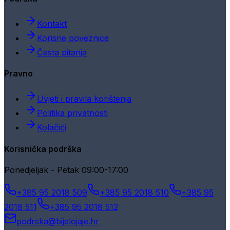
Kontakt
Korisne poveznice
Česta pitanja
Pravno
Uvjeti i pravila korištenja
Politika privatnosti
Kolačići
Korisnička podrška
Ponedjeljak - Petak 09:00-17:00
+385 95 2018 509
+385 95 2018 510
+385 95
2018 511
+385 95 2018 512
podrska@bijelojaje.hr