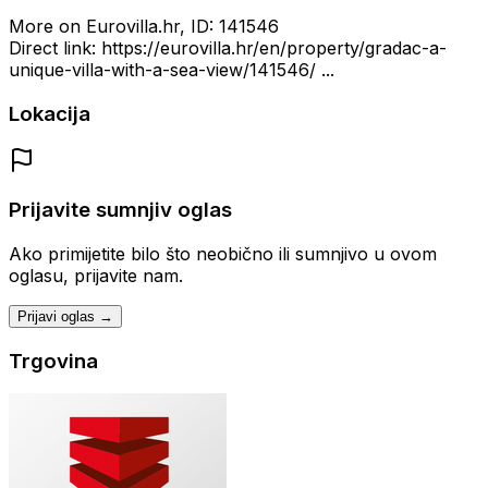
More on Eurovilla.hr, ID: 141546
Direct link: https://eurovilla.hr/en/property/gradac-a-
unique-villa-with-a-sea-view/141546/ ...
Lokacija
Prijavite sumnjiv oglas
Ako primijetite bilo što neobično ili sumnjivo u ovom
oglasu, prijavite nam.
Prijavi oglas →
Trgovina