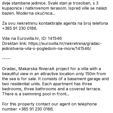
dvije stambene jedinice. Svaki stan je trosoban, s 3
kupaonice i natkrivenom terasom. Ispred ville se nalazi
bazen. Moderna okućnica...
Za ovu nekretninu kontaktirajte agenta na broj telefona
+385 91 230 0186.
Više na Eurovilla.hr, ID: 141546
Direktan link: https://eurovilla.hr/nekretnina/gradac-
jedinstvena-vila-s-pogledom-na-more/141546/
-----
Gradac, Makarska RivieraA project for a villa with a
beautiful view in an attractive location only 150m from
the sea is for sale. It consists of a basement garage and
two residential units. Each apartment has three
bedrooms, three bathrooms and a covered terrace.
There is a swimming pool in front...
For this property contact our agent on telephone
number +385 91 230 0186.