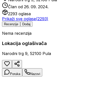
Član od
26. 09. 2024.
2293
oglasa
Prikaži sve oglase
(
2293
)
Recenzije
Dodaj
Nema recenzija
Lokacija oglašivača
Narodni trg 9, 52100 Pula
Poruka
Nazovi