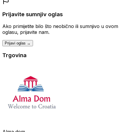
Prijavite sumnjiv oglas
Ako primijetite bilo što neobično ili sumnjivo u ovom
oglasu, prijavite nam.
Prijavi oglas →
Trgovina
Alma dom