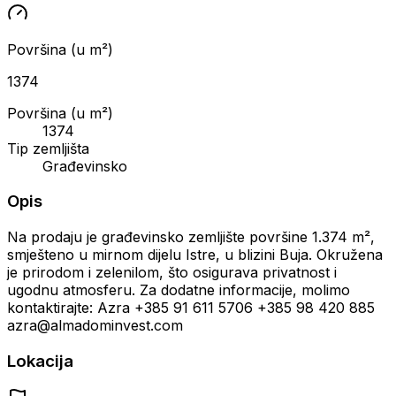
Površina (u m²)
1374
Površina (u m²)
1374
Tip zemljišta
Građevinsko
Opis
Na prodaju je građevinsko zemljište površine 1.374 m²,
smješteno u mirnom dijelu Istre, u blizini Buja. Okružena
je prirodom i zelenilom, što osigurava privatnost i
ugodnu atmosferu. Za dodatne informacije, molimo
kontaktirajte: Azra +385 91 611 5706 +385 98 420 885
azra@almadominvest.com
Lokacija