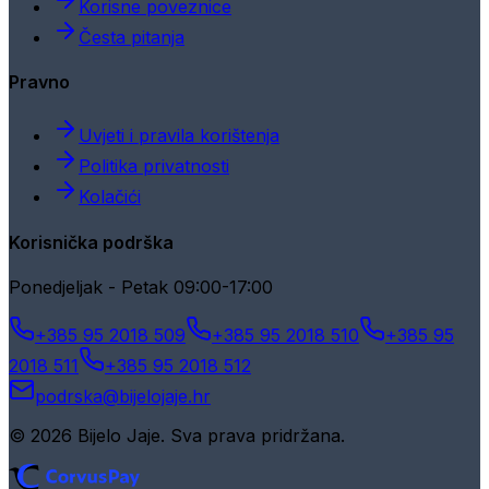
Korisne poveznice
Česta pitanja
Pravno
Uvjeti i pravila korištenja
Politika privatnosti
Kolačići
Korisnička podrška
Ponedjeljak - Petak 09:00-17:00
+385 95 2018 509
+385 95 2018 510
+385 95
2018 511
+385 95 2018 512
podrska@bijelojaje.hr
© 2026 Bijelo Jaje. Sva prava pridržana.