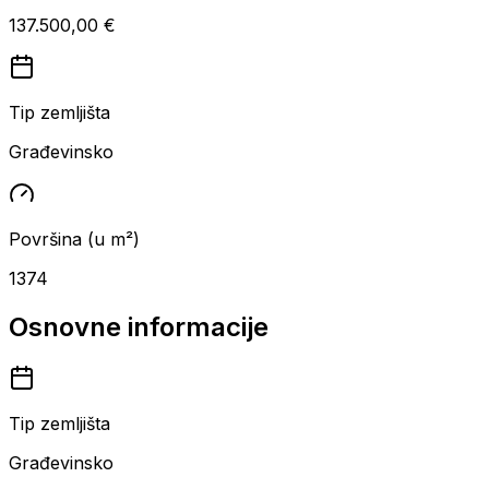
137.500,00 €
Tip zemljišta
Građevinsko
Površina (u m²)
1374
Osnovne informacije
Tip zemljišta
Građevinsko