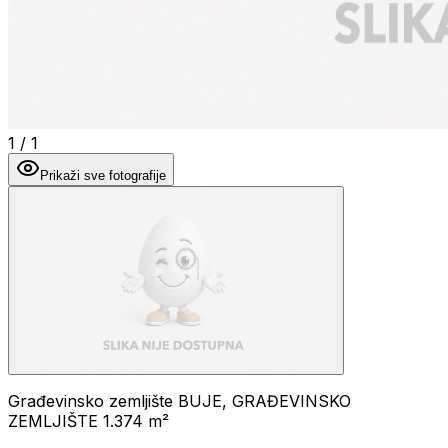
1
/
1
Prikaži sve fotografije
Građevinsko zemljište BUJE, GRAĐEVINSKO
ZEMLJIŠTE 1.374 m²