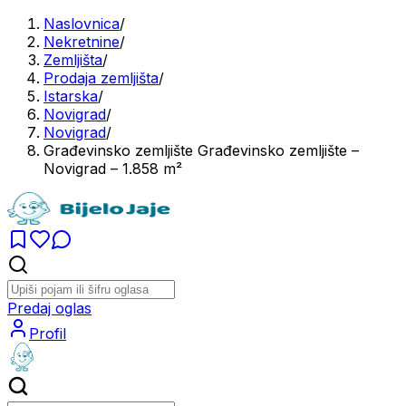
Naslovnica
/
Nekretnine
/
Zemljišta
/
Prodaja zemljišta
/
Istarska
/
Novigrad
/
Novigrad
/
Građevinsko zemljište Građevinsko zemljište –
Novigrad – 1.858 m²
Predaj oglas
Profil