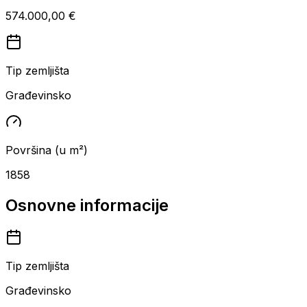
574.000,00 €
Tip zemljišta
Građevinsko
Površina (u m²)
1858
Osnovne informacije
Tip zemljišta
Građevinsko