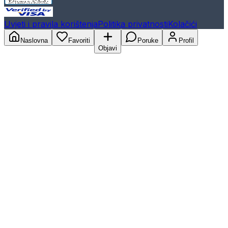
Uvjeti i pravila korištenja
Politika privatnosti
Kolačići
Naslovna
Favoriti
Poruke
Profil
Objavi