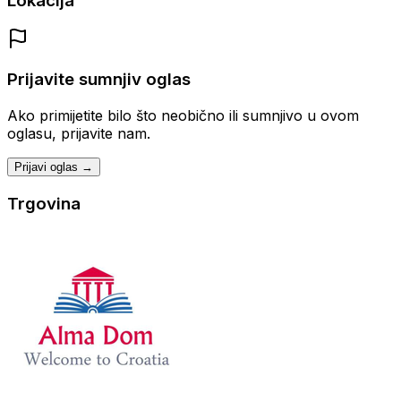
Lokacija
Prijavite sumnjiv oglas
Ako primijetite bilo što neobično ili sumnjivo u ovom
oglasu, prijavite nam.
Prijavi oglas →
Trgovina