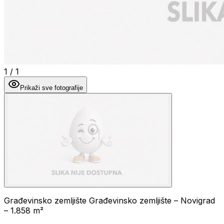
1
/
1
Prikaži sve fotografije
Građevinsko zemljište Građevinsko zemljište – Novigrad
– 1.858 m²