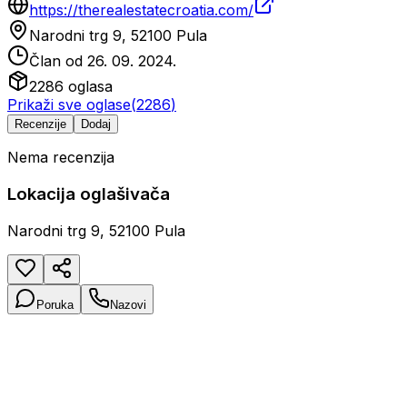
https://therealestatecroatia.com/
Narodni trg 9, 52100 Pula
Član od
26. 09. 2024.
2286
oglasa
Prikaži sve oglase
(
2286
)
Recenzije
Dodaj
Nema recenzija
Lokacija oglašivača
Narodni trg 9, 52100 Pula
Poruka
Nazovi