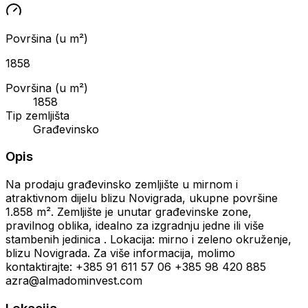
Površina (u m²)
1858
Površina (u m²)
1858
Tip zemljišta
Građevinsko
Opis
Na prodaju građevinsko zemljište u mirnom i
atraktivnom dijelu blizu Novigrada, ukupne površine
1.858 m². Zemljište je unutar građevinske zone,
pravilnog oblika, idealno za izgradnju jedne ili više
stambenih jedinica . Lokacija: mirno i zeleno okruženje,
blizu Novigrada. Za više informacija, molimo
kontaktirajte: +385 91 611 57 06 +385 98 420 885
azra@almadominvest.com