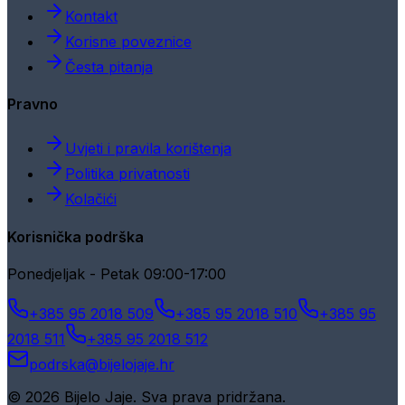
Kontakt
Korisne poveznice
Česta pitanja
Pravno
Uvjeti i pravila korištenja
Politika privatnosti
Kolačići
Korisnička podrška
Ponedjeljak - Petak 09:00-17:00
+385 95 2018 509
+385 95 2018 510
+385 95
2018 511
+385 95 2018 512
podrska@bijelojaje.hr
© 2026 Bijelo Jaje. Sva prava pridržana.