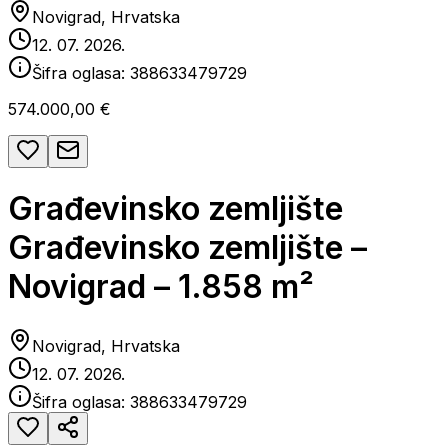
Novigrad, Hrvatska
12. 07. 2026.
Šifra oglasa:
388633479729
574.000,00 €
Građevinsko zemljište
Građevinsko zemljište –
Novigrad – 1.858 m²
Novigrad, Hrvatska
12. 07. 2026.
Šifra oglasa:
388633479729