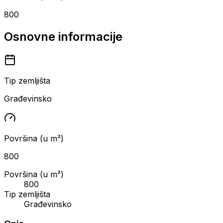
800
Osnovne informacije
Tip zemljišta
Građevinsko
Površina (u m²)
800
Površina (u m²)
800
Tip zemljišta
Građevinsko