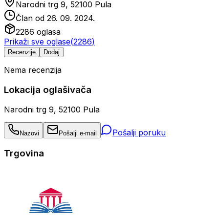
Narodni trg 9, 52100 Pula
Član od
26. 09. 2024.
2286
oglasa
Prikaži sve oglase
(
2286
)
Recenzije
Dodaj
Nema recenzija
Lokacija oglašivača
Narodni trg 9, 52100 Pula
Pošalji poruku
Nazovi
Pošalji e-mail
Trgovina