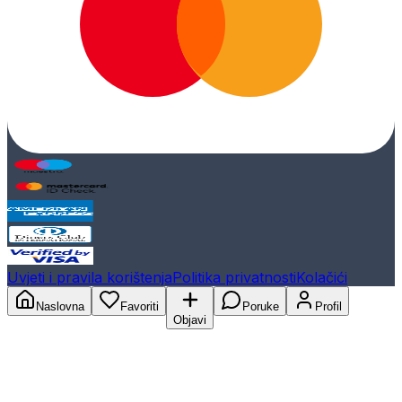
Uvjeti i pravila korištenja
Politika privatnosti
Kolačići
Naslovna
Favoriti
Poruke
Profil
Objavi