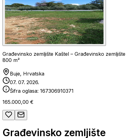
Građevinsko zemljište Kaštel – Građevinsko zemljište
800 m²
Buje, Hrvatska
07. 07. 2026.
Šifra oglasa:
167306910371
165.000,00 €
Građevinsko zemljište