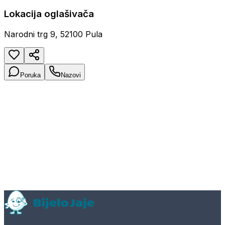
Lokacija oglašivača
Narodni trg 9, 52100 Pula
Poruka
Nazovi