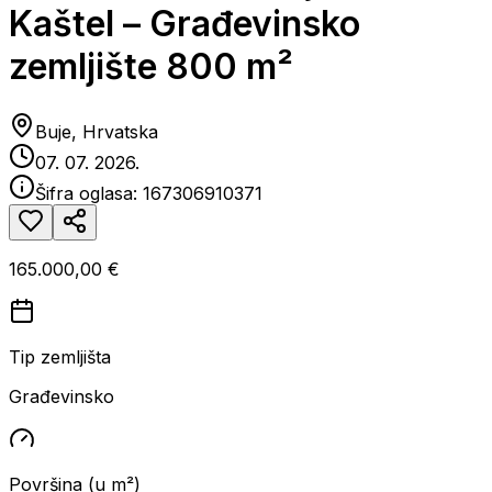
Kaštel – Građevinsko
zemljište 800 m²
Buje, Hrvatska
07. 07. 2026.
Šifra oglasa:
167306910371
165.000,00 €
Tip zemljišta
Građevinsko
Površina (u m²)