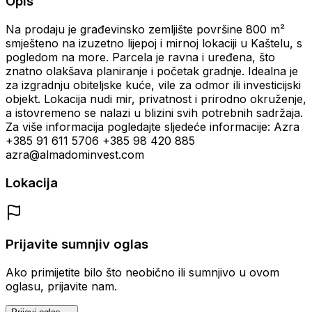
Opis
Na prodaju je građevinsko zemljište površine 800 m²
smješteno na izuzetno lijepoj i mirnoj lokaciji u Kaštelu, s
pogledom na more. Parcela je ravna i uređena, što
znatno olakšava planiranje i početak gradnje. Idealna je
za izgradnju obiteljske kuće, vile za odmor ili investicijski
objekt. Lokacija nudi mir, privatnost i prirodno okruženje,
a istovremeno se nalazi u blizini svih potrebnih sadržaja.
Za više informacija pogledajte sljedeće informacije: Azra
+385 91 611 5706 +385 98 420 885
azra@almadominvest.com
Lokacija
Prijavite sumnjiv oglas
Ako primijetite bilo što neobično ili sumnjivo u ovom
oglasu, prijavite nam.