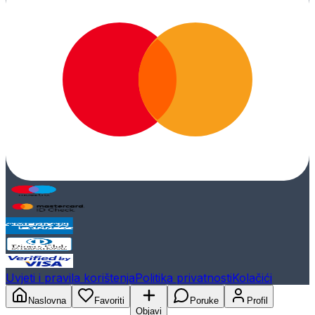
Uvjeti i pravila korištenja
Politika privatnosti
Kolačići
Naslovna
Favoriti
Poruke
Profil
Objavi