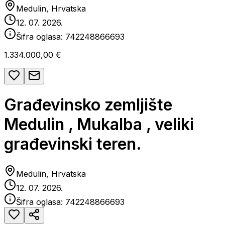
Medulin, Hrvatska
12. 07. 2026.
Šifra oglasa:
742248866693
1.334.000,00 €
Građevinsko zemljište
Medulin , Mukalba , veliki
građevinski teren.
Medulin, Hrvatska
12. 07. 2026.
Šifra oglasa:
742248866693