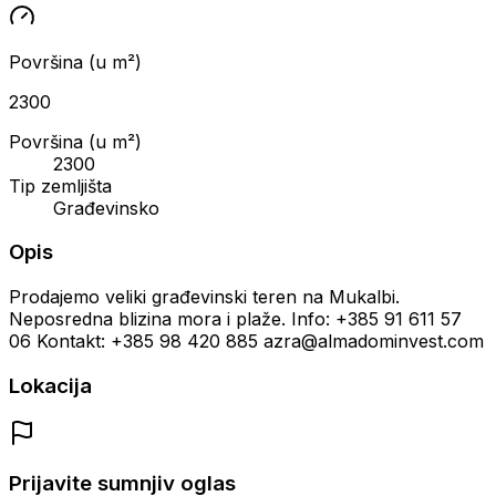
Površina (u m²)
2300
Površina (u m²)
2300
Tip zemljišta
Građevinsko
Opis
Prodajemo veliki građevinski teren na Mukalbi.
Neposredna blizina mora i plaže. Info: +385 91 611 57
06 Kontakt: +385 98 420 885 azra@almadominvest.com
Lokacija
Prijavite sumnjiv oglas