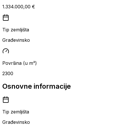
1.334.000,00 €
Tip zemljišta
Građevinsko
Površina (u m²)
2300
Osnovne informacije
Tip zemljišta
Građevinsko