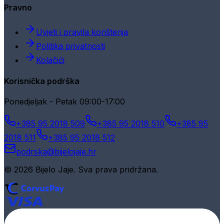
Pravno
Uvjeti i pravila korištenja
Politika privatnosti
Kolačići
Korisnička podrška
Ponedjeljak - Petak 09:00-17:00
+385 95 2018 509
+385 95 2018 510
+385 95
2018 511
+385 95 2018 512
podrska@bijelojaje.hr
© 2026 Bijelo Jaje. Sva prava pridržana.