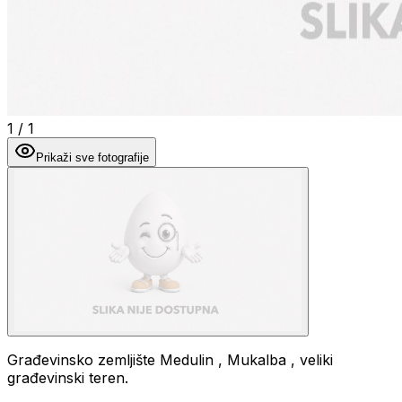
1
/
1
Prikaži sve fotografije
Građevinsko zemljište Medulin , Mukalba , veliki
građevinski teren.