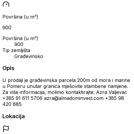
Površina (u m²)
900
Površina (u m²)
900
Tip zemljišta
Građevinsko
Opis
U prodaji je građevinska parcela 200m od mora i marine
u Pomeru unutar granica mješovite stambene namjene.
Za više informacija, molimo kontaktirajte: Azra Valjevac
+385 91 611 5706 azra@almadominvest.com +385 98
420 885
Lokacija