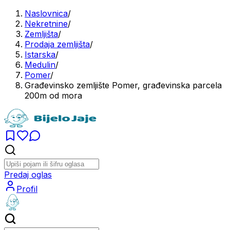
Naslovnica
/
Nekretnine
/
Zemljišta
/
Prodaja zemljišta
/
Istarska
/
Medulin
/
Pomer
/
Građevinsko zemljište Pomer, građevinska parcela
200m od mora
Predaj oglas
Profil