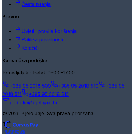
Česta pitanja
Pravno
Uvjeti i pravila korištenja
Politika privatnosti
Kolačići
Korisnička podrška
Ponedjeljak - Petak 09:00-17:00
+385 95 2018 509
+385 95 2018 510
+385 95
2018 511
+385 95 2018 512
podrska@bijelojaje.hr
© 2026 Bijelo Jaje. Sva prava pridržana.