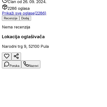
Član od
26. 09. 2024.
2286
oglasa
Prikaži sve oglase
(
2286
)
Recenzije
Dodaj
Nema recenzija
Lokacija oglašivača
Narodni trg 9, 52100 Pula
Poruka
Nazovi