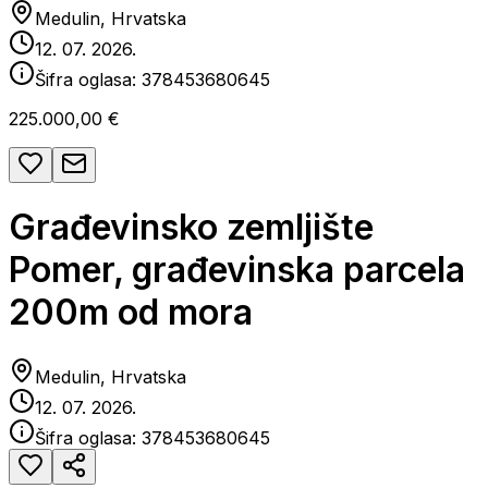
Medulin, Hrvatska
12. 07. 2026.
Šifra oglasa:
378453680645
225.000,00 €
Građevinsko zemljište
Pomer, građevinska parcela
200m od mora
Medulin, Hrvatska
12. 07. 2026.
Šifra oglasa:
378453680645