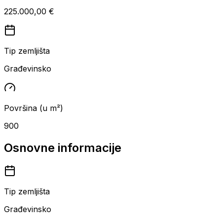
225.000,00 €
Tip zemljišta
Građevinsko
Površina (u m²)
900
Osnovne informacije
Tip zemljišta
Građevinsko