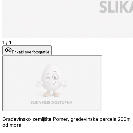
1
/
1
Prikaži sve fotografije
Građevinsko zemljište Pomer, građevinska parcela 200m
od mora