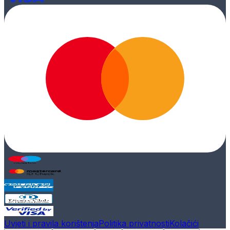
Uvjeti i pravila korištenja
Politika privatnosti
Kolačići