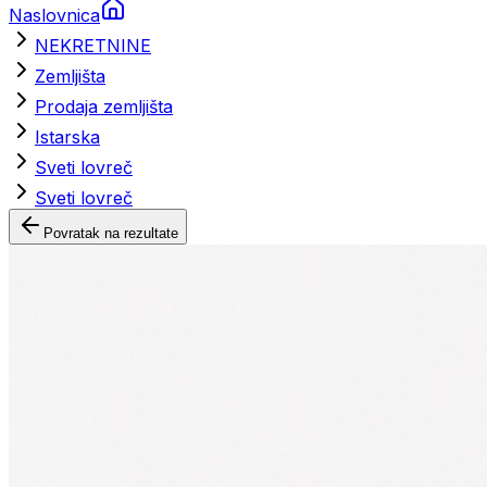
Naslovnica
NEKRETNINE
Zemljišta
Prodaja zemljišta
Istarska
Sveti lovreč
Sveti lovreč
Povratak na rezultate