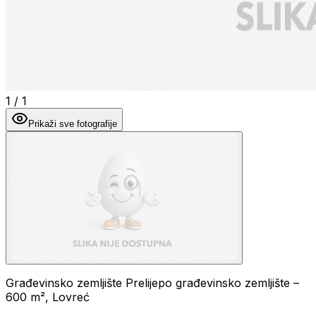
1
/
1
Prikaži sve fotografije
Građevinsko zemljište Prelijepo građevinsko zemljište –
600 m², Lovreć