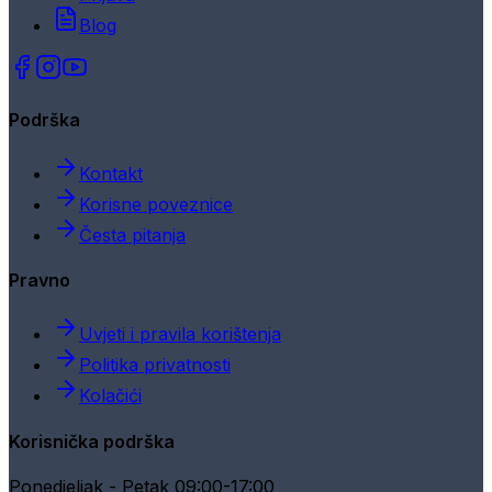
Blog
Podrška
Kontakt
Korisne poveznice
Česta pitanja
Pravno
Uvjeti i pravila korištenja
Politika privatnosti
Kolačići
Korisnička podrška
Ponedjeljak - Petak 09:00-17:00