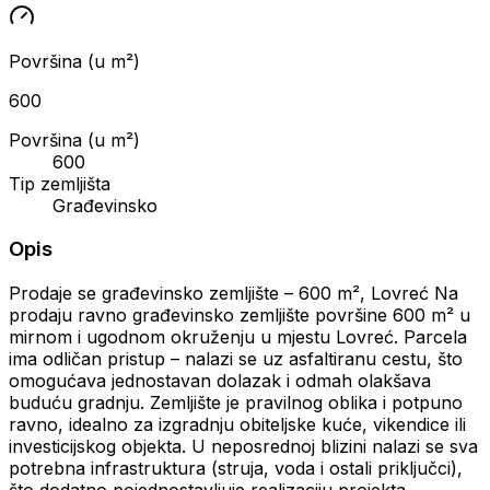
Površina (u m²)
600
Površina (u m²)
600
Tip zemljišta
Građevinsko
Opis
Prodaje se građevinsko zemljište – 600 m², Lovreć Na
prodaju ravno građevinsko zemljište površine 600 m² u
mirnom i ugodnom okruženju u mjestu Lovreć. Parcela
ima odličan pristup – nalazi se uz asfaltiranu cestu, što
omogućava jednostavan dolazak i odmah olakšava
buduću gradnju. Zemljište je pravilnog oblika i potpuno
ravno, idealno za izgradnju obiteljske kuće, vikendice ili
investicijskog objekta. U neposrednoj blizini nalazi se sva
potrebna infrastruktura (struja, voda i ostali priključci),