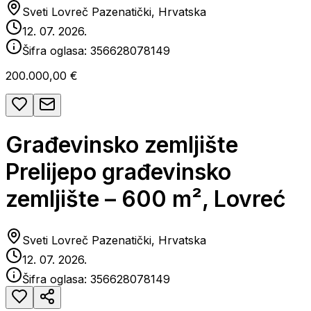
Sveti Lovreč Pazenatički, Hrvatska
12. 07. 2026.
Šifra oglasa:
356628078149
200.000,00 €
Građevinsko zemljište
Prelijepo građevinsko
zemljište – 600 m², Lovreć
Sveti Lovreč Pazenatički, Hrvatska
12. 07. 2026.
Šifra oglasa:
356628078149