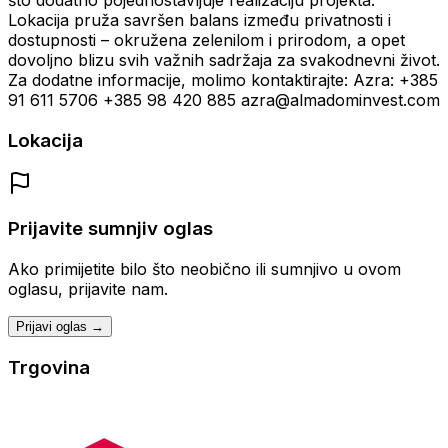
što dodatno pojednostavljuje realizaciju projekta.
Lokacija pruža savršen balans između privatnosti i
dostupnosti – okružena zelenilom i prirodom, a opet
dovoljno blizu svih važnih sadržaja za svakodnevni život.
Za dodatne informacije, molimo kontaktirajte: Azra: +385
91 611 5706 +385 98 420 885 azra@almadominvest.com
Lokacija
Prijavite sumnjiv oglas
Ako primijetite bilo što neobično ili sumnjivo u ovom
oglasu, prijavite nam.
Prijavi oglas →
Trgovina