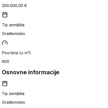
200.000,00 €
Tip zemljišta
Građevinsko
Površina (u m²)
600
Osnovne informacije
Tip zemljišta
Građevinsko