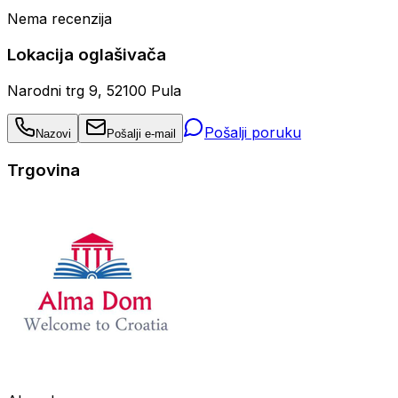
Nema recenzija
Lokacija oglašivača
Narodni trg 9, 52100 Pula
Pošalji poruku
Nazovi
Pošalji e-mail
Trgovina