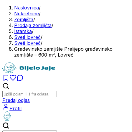
Naslovnica
/
Nekretnine
/
Zemljišta
/
Prodaja zemljišta
/
Istarska
/
Sveti lovreč
/
Sveti lovreč
/
Građevinsko zemljište Prelijepo građevinsko
zemljište – 600 m², Lovreć
Predaj oglas
Profil