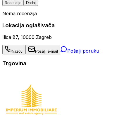
Recenzije
Dodaj
Nema recenzija
Lokacija oglašivača
Ilica 87, 10000 Zagreb
Pošalji poruku
Nazovi
Pošalji e-mail
Trgovina