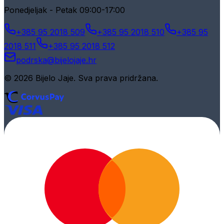
Ponedjeljak - Petak 09:00-17:00
+385 95 2018 509
+385 95 2018 510
+385 95
2018 511
+385 95 2018 512
podrska@bijelojaje.hr
© 2026 Bijelo Jaje. Sva prava pridržana.