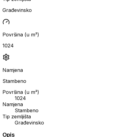
Građevinsko
Površina (u m²)
1024
Namjena
Stambeno
Površina (u m²)
1024
Namjena
Stambeno
Tip zemljišta
Građevinsko
Opis