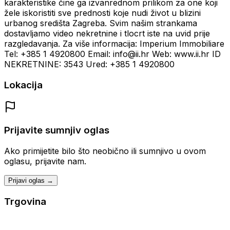
karakteristike čine ga izvanrednom prilikom za one koji
žele iskoristiti sve prednosti koje nudi život u blizini
urbanog središta Zagreba. Svim našim strankama
dostavljamo video nekretnine i tlocrt iste na uvid prije
razgledavanja. Za više informacija: Imperium Immobiliare
Tel: +385 1 4920800 Email: info@ii.hr Web: www.ii.hr ID
NEKRETNINE: 3543 Ured: +385 1 4920800
Lokacija
Prijavite sumnjiv oglas
Ako primijetite bilo što neobično ili sumnjivo u ovom
oglasu, prijavite nam.
Prijavi oglas →
Trgovina