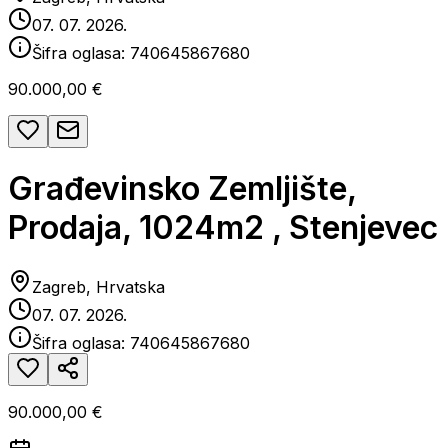
07. 07. 2026.
Šifra oglasa:
740645867680
90.000,00 €
Građevinsko Zemljište,
Prodaja, 1024m2 , Stenjevec
Zagreb, Hrvatska
07. 07. 2026.
Šifra oglasa:
740645867680
90.000,00 €