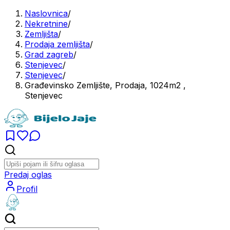
Naslovnica
/
Nekretnine
/
Zemljišta
/
Prodaja zemljišta
/
Grad zagreb
/
Stenjevec
/
Stenjevec
/
Građevinsko Zemljište, Prodaja, 1024m2 ,
Stenjevec
Predaj oglas
Profil