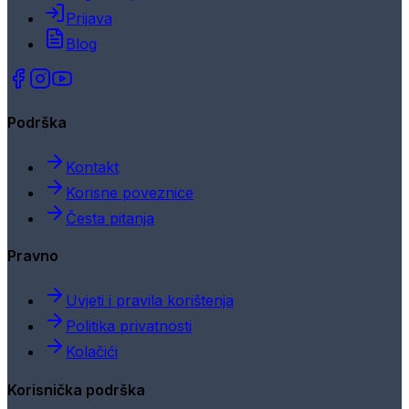
Prijava
Blog
Podrška
Kontakt
Korisne poveznice
Česta pitanja
Pravno
Uvjeti i pravila korištenja
Politika privatnosti
Kolačići
Korisnička podrška