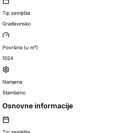
Tip zemljišta
Građevinsko
Površina (u m²)
1024
Namjena
Stambeno
Osnovne informacije
Tip zemljišta