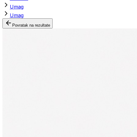
Umag
Umag
Povratak na rezultate