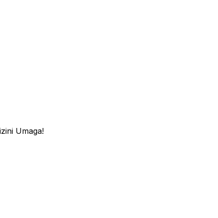
izini Umaga!