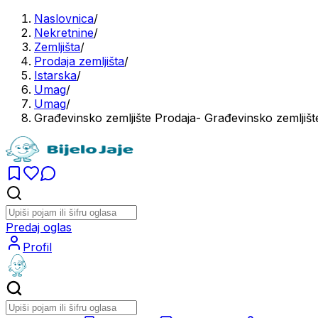
Naslovnica
/
Nekretnine
/
Zemljišta
/
Prodaja zemljišta
/
Istarska
/
Umag
/
Umag
/
Građevinsko zemljište Prodaja- Građevinsko zemljište
Predaj oglas
Profil