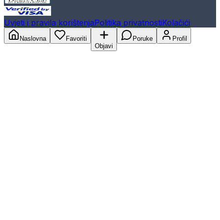
Uvjeti i pravila korištenja
Politika privatnosti
Kolačići
Naslovna
Favoriti
Poruke
Profil
Objavi