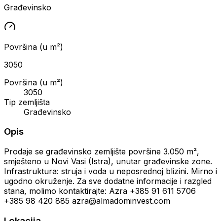
Građevinsko
Površina (u m²)
3050
Površina (u m²)
3050
Tip zemljišta
Građevinsko
Opis
Prodaje se građevinsko zemljište površine 3.050 m²,
smješteno u Novi Vasi (Istra), unutar građevinske zone.
Infrastruktura: struja i voda u neposrednoj blizini. Mirno i
ugodno okruženje. Za sve dodatne informacije i razgled
stana, molimo kontaktirajte: Azra +385 91 611 5706
+385 98 420 885 azra@almadominvest.com
Lokacija