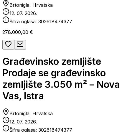
Brtonigla, Hrvatska
12. 07. 2026.
Šifra oglasa:
302618474377
278.000,00 €
Građevinsko zemljište
Prodaje se građevinsko
zemljište 3.050 m² – Nova
Vas, Istra
Brtonigla, Hrvatska
12. 07. 2026.
Šifra oglasa:
302618474377