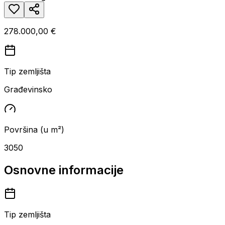
278.000,00 €
Tip zemljišta
Građevinsko
Površina (u m²)
3050
Osnovne informacije
Tip zemljišta