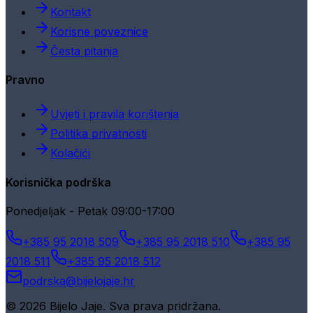
Kontakt
Korisne poveznice
Česta pitanja
Pravno
Uvjeti i pravila korištenja
Politika privatnosti
Kolačići
Korisnička podrška
Ponedjeljak - Petak 09:00-17:00
+385 95 2018 509
+385 95 2018 510
+385 95
2018 511
+385 95 2018 512
podrska@bijelojaje.hr
© 2026 Bijelo Jaje. Sva prava pridržana.