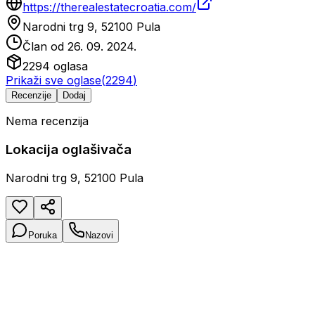
https://therealestatecroatia.com/
Narodni trg 9, 52100 Pula
Član od
26. 09. 2024.
2294
oglasa
Prikaži sve oglase
(
2294
)
Recenzije
Dodaj
Nema recenzija
Lokacija oglašivača
Narodni trg 9, 52100 Pula
Poruka
Nazovi