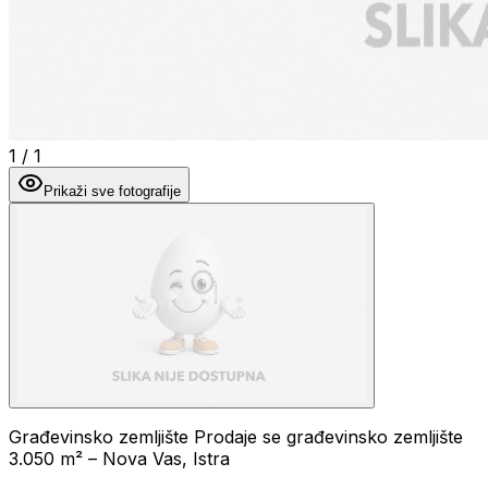
1
/
1
Prikaži sve fotografije
Građevinsko zemljište Prodaje se građevinsko zemljište
3.050 m² – Nova Vas, Istra