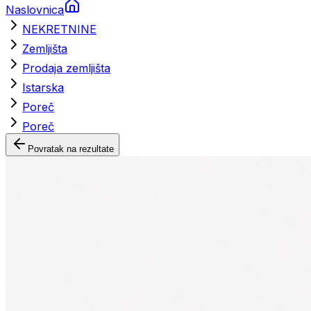
Naslovnica
NEKRETNINE
Zemljišta
Prodaja zemljišta
Istarska
Poreč
Poreč
Povratak na rezultate