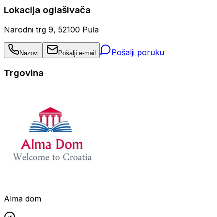
Lokacija oglašivača
Narodni trg 9, 52100 Pula
Pošalji poruku
Nazovi
Pošalji e-mail
Trgovina
Alma dom