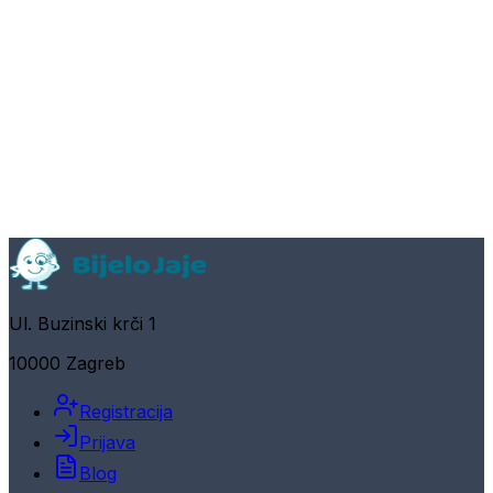
Ul. Buzinski krči 1
10000 Zagreb
Registracija
Prijava
Blog