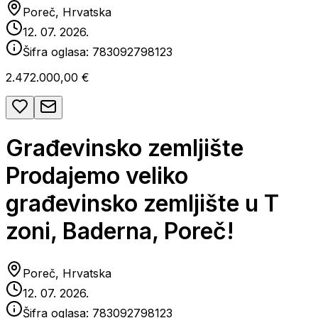
Poreč, Hrvatska
12. 07. 2026.
Šifra oglasa:
783092798123
2.472.000,00 €
Građevinsko zemljište
Prodajemo veliko
građevinsko zemljište u T
zoni, Baderna, Poreč!
Poreč, Hrvatska
12. 07. 2026.
Šifra oglasa:
783092798123