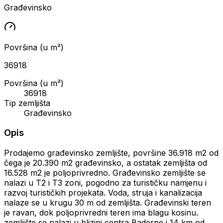
Građevinsko
Površina (u m²)
36918
Površina (u m²)
36918
Tip zemljišta
Građevinsko
Opis
Prodajemo građevinsko zemljište, površine 36.918 m2 od
čega je 20.390 m2 građevinsko, a ostatak zemljišta od
16.528 m2 je poljoprivredno. Građevinsko zemljište se
nalazi u T2 i T3 zoni, pogodno za turističku namjenu i
razvoj turističkih projekata. Voda, struja i kanalizacija
nalaze se u krugu 30 m od zemljišta. Građevinski teren
je ravan, dok poljoprivredni teren ima blagu kosinu.
zemljište se nalazi u blizini centra Baderne i 14 km od