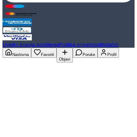
Uvjeti i pravila korištenja
Politika privatnosti
Kolačići
Naslovna
Favoriti
Poruke
Profil
Objavi