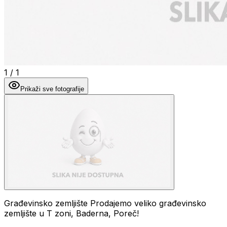
1
/
1
Prikaži sve fotografije
Građevinsko zemljište Prodajemo veliko građevinsko
zemljište u T zoni, Baderna, Poreč!