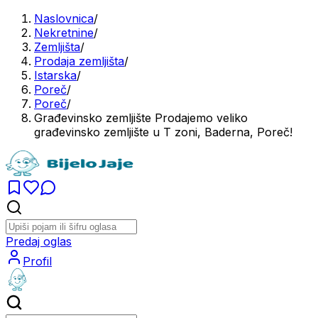
Naslovnica
/
Nekretnine
/
Zemljišta
/
Prodaja zemljišta
/
Istarska
/
Poreč
/
Poreč
/
Građevinsko zemljište Prodajemo veliko
građevinsko zemljište u T zoni, Baderna, Poreč!
Predaj oglas
Profil