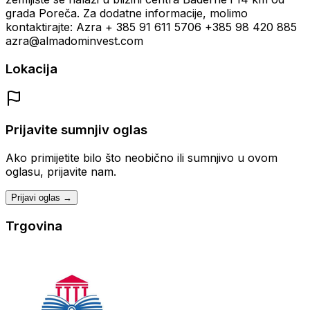
grada Poreča. Za dodatne informacije, molimo
kontaktirajte: Azra + 385 91 611 5706 +385 98 420 885
azra@almadominvest.com
Lokacija
Prijavite sumnjiv oglas
Ako primijetite bilo što neobično ili sumnjivo u ovom
oglasu, prijavite nam.
Prijavi oglas →
Trgovina