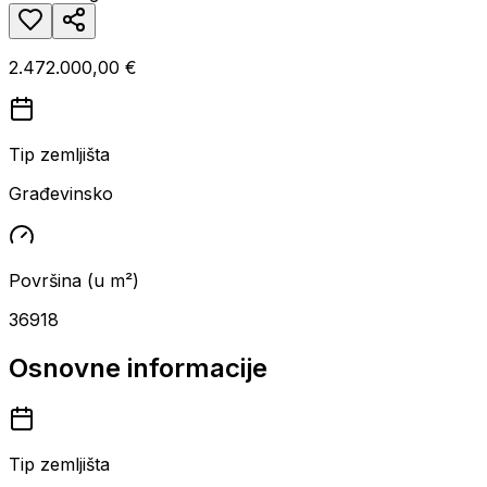
2.472.000,00 €
Tip zemljišta
Građevinsko
Površina (u m²)
36918
Osnovne informacije
Tip zemljišta