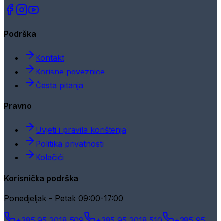
Podrška
Kontakt
Korisne poveznice
Česta pitanja
Pravno
Uvjeti i pravila korištenja
Politika privatnosti
Kolačići
Korisnička podrška
Ponedjeljak - Petak 09:00-17:00
+385 95 2018 509
+385 95 2018 510
+385 95