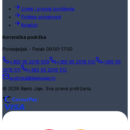
Uvjeti i pravila korištenja
Politika privatnosti
Kolačići
Korisnička podrška
Ponedjeljak - Petak 09:00-17:00
+385 95 2018 509
+385 95 2018 510
+385 95
2018 511
+385 95 2018 512
podrska@bijelojaje.hr
© 2026 Bijelo Jaje. Sva prava pridržana.