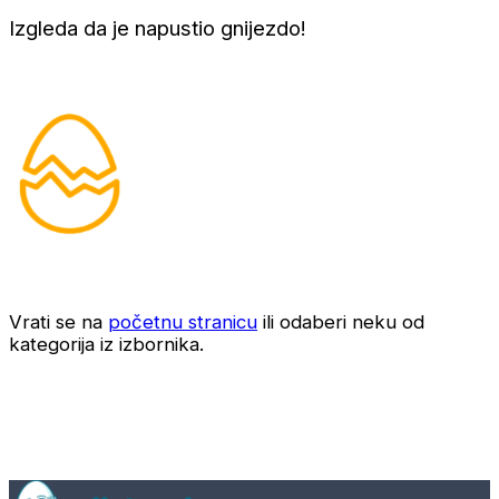
Izgleda da je napustio gnijezdo!
Vrati se na
početnu stranicu
ili odaberi neku od
kategorija iz izbornika.