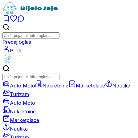
Predaj oglas
Profil
Auto Moto
Nekretnine
Marketplace
Nautika
Turizam
Auto Moto
Nekretnine
Marketplace
Nautika
Turizam