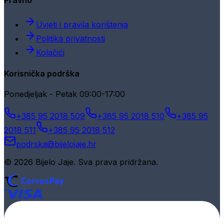
Pravno
Uvjeti i pravila korištenja
Politika privatnosti
Kolačići
Korisnička podrška
Ponedjeljak - Petak 09:00-17:00
+385 95 2018 509
+385 95 2018 510
+385 95
2018 511
+385 95 2018 512
podrska@bijelojaje.hr
© 2026 Bijelo Jaje. Sva prava pridržana.