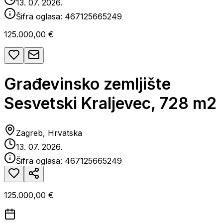
13. 07. 2026.
Šifra oglasa:
467125665249
125.000,00 €
Građevinsko zemljište
Sesvetski Kraljevec, 728 m2
Zagreb, Hrvatska
13. 07. 2026.
Šifra oglasa:
467125665249
125.000,00 €