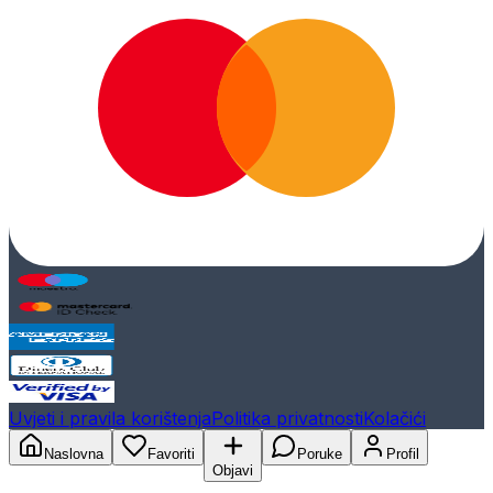
Uvjeti i pravila korištenja
Politika privatnosti
Kolačići
Naslovna
Favoriti
Poruke
Profil
Objavi