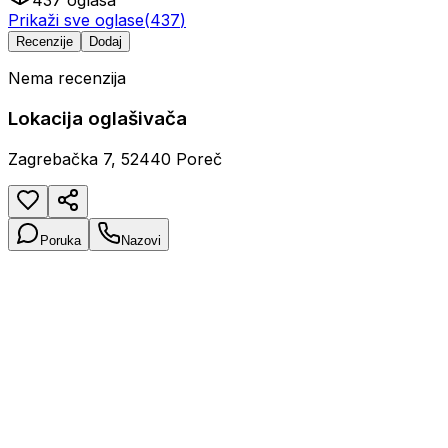
437
oglasa
Prikaži sve oglase
(
437
)
Recenzije
Dodaj
Nema recenzija
Lokacija oglašivača
Zagrebačka 7, 52440 Poreč
Poruka
Nazovi