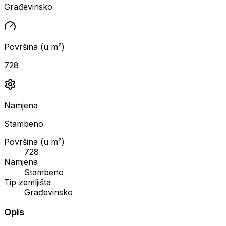
Građevinsko
Površina (u m²)
728
Namjena
Stambeno
Površina (u m²)
728
Namjena
Stambeno
Tip zemljišta
Građevinsko
Opis