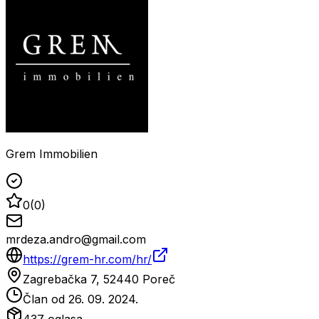
Grem Immobilien
0
(
0
)
mrdeza.andro@gmail.com
https://grem-hr.com/hr/
Zagrebačka 7, 52440 Poreč
Član od
26. 09. 2024.