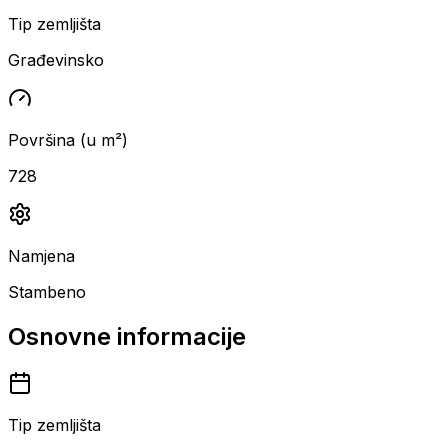
Tip zemljišta
Građevinsko
Površina (u m²)
728
Namjena
Stambeno
Osnovne informacije
Tip zemljišta