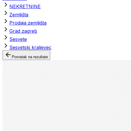
NEKRETNINE
Zemljišta
Prodaja zemljišta
Grad zagreb
Sesvete
Sesvetski kraljevec
Povratak na rezultate