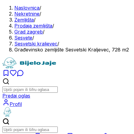
Naslovnica
/
Nekretnine
/
Zemljišta
/
Prodaja zemljišta
/
Grad zagreb
/
Sesvete
/
Sesvetski kraljevec
/
Građevinsko zemljište Sesvetski Kraljevec, 728 m2
Predaj oglas
Profil