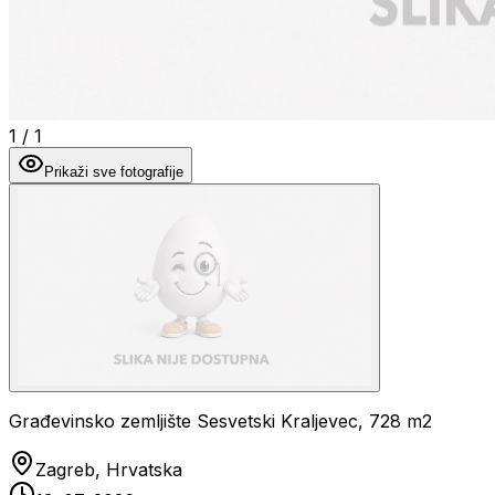
1
/
1
Prikaži sve fotografije
Građevinsko zemljište Sesvetski Kraljevec, 728 m2
Zagreb, Hrvatska