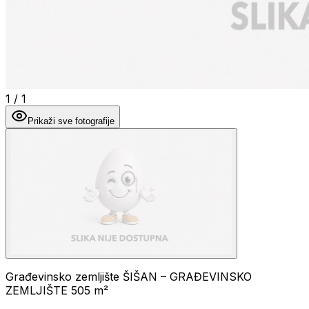
1
/
1
Prikaži sve fotografije
Građevinsko zemljište ŠIŠAN – GRAĐEVINSKO
ZEMLJIŠTE 505 m²