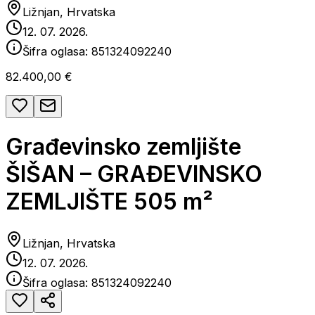
Ližnjan, Hrvatska
12. 07. 2026.
Šifra oglasa:
851324092240
82.400,00 €
Građevinsko zemljište
ŠIŠAN – GRAĐEVINSKO
ZEMLJIŠTE 505 m²
Ližnjan, Hrvatska
12. 07. 2026.
Šifra oglasa:
851324092240