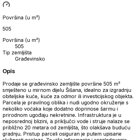
Površina (u m²)
505
Površina (u m²)
505
Tip zemljišta
Građevinsko
Opis
Prodaje se građevinsko zemljište površine 505 m²
smješteno u mirnom dijelu Šišana, idealno za izgradnju
obiteljske kuće, kuće za odmor ili investicijskog objekta.
Parcela je pravilnog oblika i nudi ugodno okruženje s
nekoliko voćaka koje dodatno doprinose šarmu i
prirodnom ugođaju nekretnine. Infrastruktura je u
neposrednoj blizini, a priključci vode i struje nalaze se
približno 20 metara od zemljišta, što olakšava buduću
gradnju. Pristup parceli osiguran je putem upisane