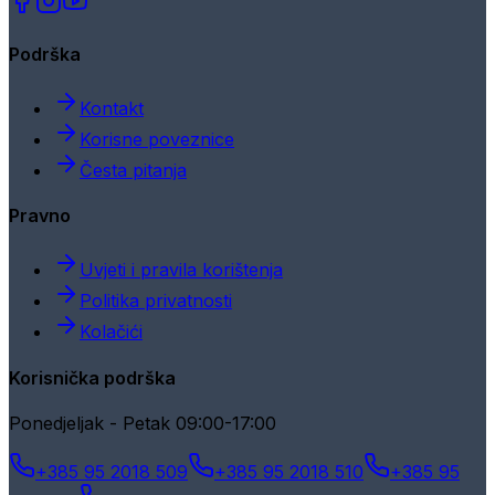
Podrška
Kontakt
Korisne poveznice
Česta pitanja
Pravno
Uvjeti i pravila korištenja
Politika privatnosti
Kolačići
Korisnička podrška
Ponedjeljak - Petak 09:00-17:00
+385 95 2018 509
+385 95 2018 510
+385 95