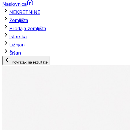
Naslovnica
NEKRETNINE
Zemljišta
Prodaja zemljišta
Istarska
Ližnjan
Šišan
Povratak na rezultate