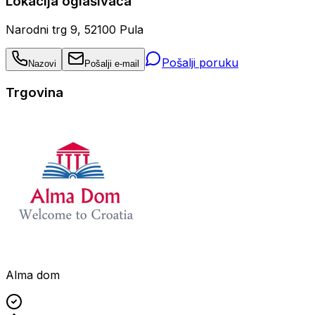
Lokacija oglašivača
Narodni trg 9, 52100 Pula
Pošalji poruku
Nazovi
Pošalji e-mail
Trgovina
Alma dom