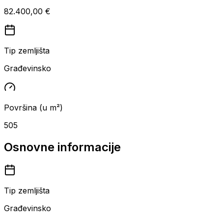
82.400,00 €
Tip zemljišta
Građevinsko
Površina (u m²)
505
Osnovne informacije
Tip zemljišta
Građevinsko