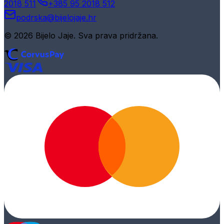
2018 511
+385 95 2018 512
podrska@bijelojaje.hr
© 2026 Bijelo Jaje. Sva prava pridržana.