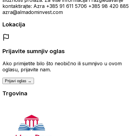
služnosti prolaza. Za više informacija i razgledavanje
kontaktirajte: Azra +385 91 611 5706 +385 98 420 885
azra@almadominvest.com
Lokacija
Prijavite sumnjiv oglas
Ako primijetite bilo što neobično ili sumnjivo u ovom
oglasu, prijavite nam.
Prijavi oglas →
Trgovina