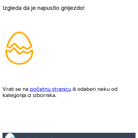
Izgleda da je napustio gnijezdo!
Vrati se na
početnu stranicu
ili odaberi neku od
kategorija iz izbornika.