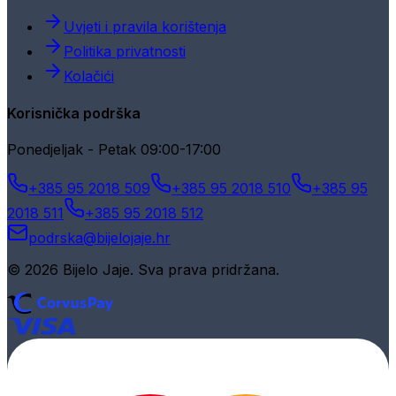
Uvjeti i pravila korištenja
Politika privatnosti
Kolačići
Korisnička podrška
Ponedjeljak - Petak 09:00-17:00
+385 95 2018 509
+385 95 2018 510
+385 95
2018 511
+385 95 2018 512
podrska@bijelojaje.hr
© 2026 Bijelo Jaje. Sva prava pridržana.