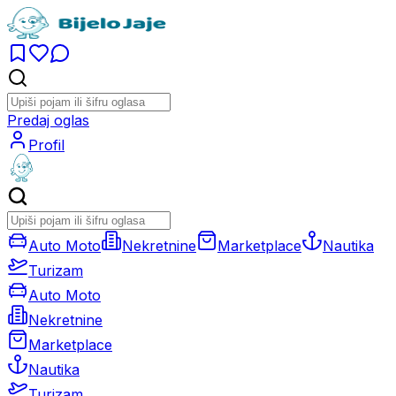
Predaj oglas
Profil
Auto Moto
Nekretnine
Marketplace
Nautika
Turizam
Auto Moto
Nekretnine
Marketplace
Nautika
Turizam